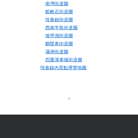
南灣街道圖
船帆石街道圖
恆春鎮街道圖
西南半島街道圖
後壁湖街道圖
鵝鑾鼻街道圖
滿洲街道圖
四重溪車城街道圖
恆春鎮內景點導覽地圖
<