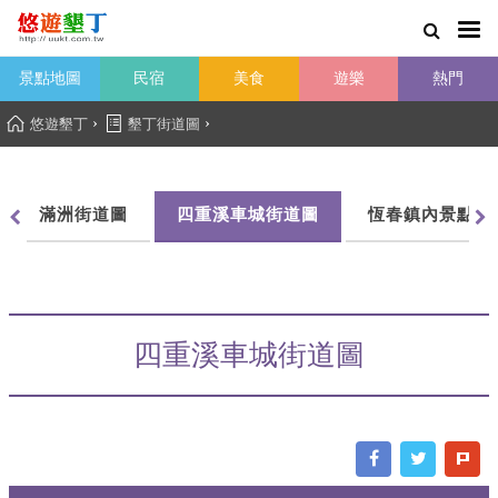
景點地圖
民宿
美食
遊樂
熱門
›
›
悠遊墾丁
墾丁街道圖
滿洲街道圖
四重溪車城街道圖
恆春鎮內景點導
四重溪車城街道圖