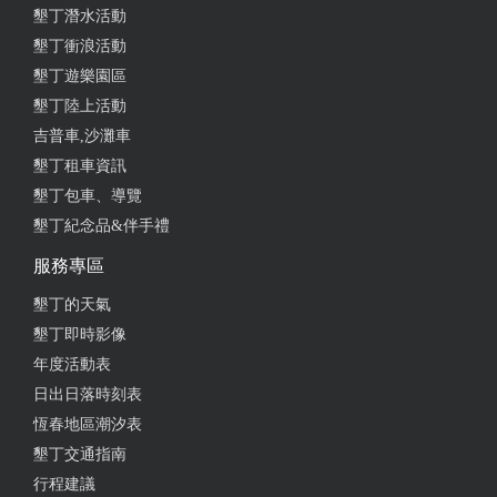
墾丁潛水活動
墾丁衝浪活動
墾丁遊樂園區
墾丁陸上活動
吉普車,沙灘車
墾丁租車資訊
墾丁包車、導覽
墾丁紀念品&伴手禮
服務專區
墾丁的天氣
墾丁即時影像
年度活動表
日出日落時刻表
恆春地區潮汐表
墾丁交通指南
行程建議