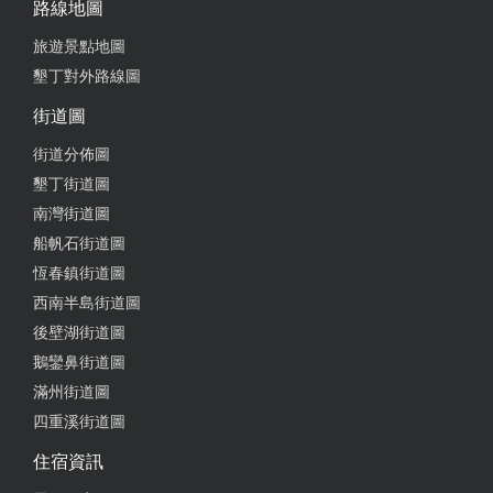
路線地圖
旅遊景點地圖
墾丁對外路線圖
街道圖
街道分佈圖
墾丁街道圖
南灣街道圖
船帆石街道圖
恆春鎮街道圖
西南半島街道圖
後壁湖街道圖
鵝鑾鼻街道圖
滿州街道圖
四重溪街道圖
住宿資訊