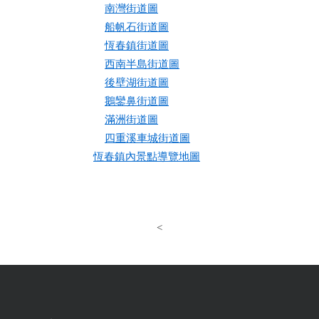
南灣街道圖
船帆石街道圖
恆春鎮街道圖
西南半島街道圖
後壁湖街道圖
鵝鑾鼻街道圖
滿洲街道圖
四重溪車城街道圖
恆春鎮內景點導覽地圖
<