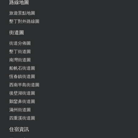
路線地圖
旅遊景點地圖
墾丁對外路線圖
街道圖
街道分佈圖
墾丁街道圖
南灣街道圖
船帆石街道圖
恆春鎮街道圖
西南半島街道圖
後壁湖街道圖
鵝鑾鼻街道圖
滿州街道圖
四重溪街道圖
住宿資訊