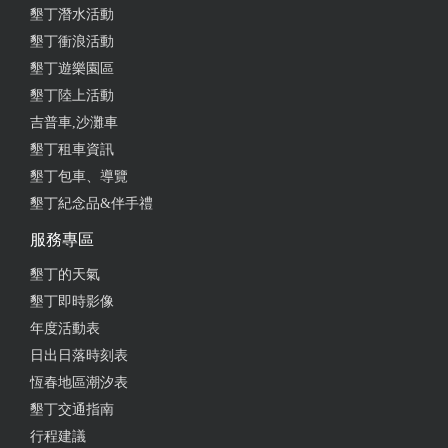
墾丁潛水活動
墾丁衝浪活動
墾丁遊樂園區
墾丁陸上活動
吉普車,沙灘車
墾丁租車資訊
墾丁包車、導覽
墾丁紀念品&伴手禮
服務專區
墾丁的天氣
墾丁即時影像
年度活動表
日出日落時刻表
恆春地區潮汐表
墾丁交通指南
行程建議