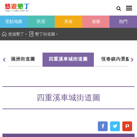
景點地圖
民宿
美食
遊樂
熱門
›
›
悠遊墾丁
墾丁街道圖
滿洲街道圖
四重溪車城街道圖
恆春鎮內景點導
四重溪車城街道圖