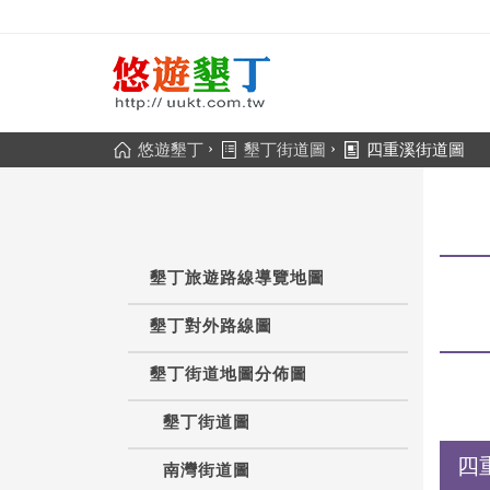
›
›
悠遊墾丁
墾丁街道圖
四重溪街道圖
墾丁旅遊路線導覽地圖
墾丁對外路線圖
墾丁街道地圖分佈圖
墾丁街道圖
四
南灣街道圖