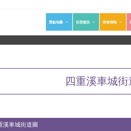
景點地圖
住宿資訊
美食情報
四重溪車城街
重溪車城街道圖