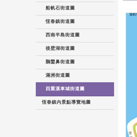
船帆石街道圖
茉莉
恆春鎮街道圖
西南半島街道圖
後壁湖街道圖
鵝鑾鼻街道圖
滿洲街道圖
四重溪車城街道圖
恆春鎮內景點導覽地圖
濱