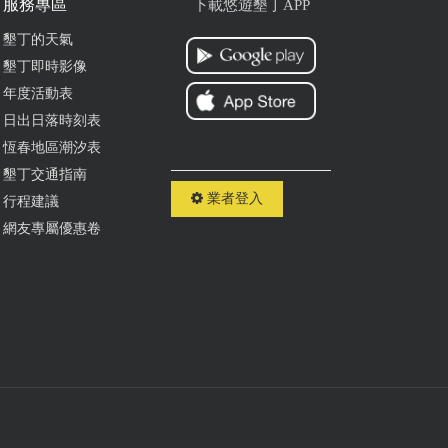
服務專區
下載悠遊墾丁APP
墾丁的天氣
墾丁即時影像
年度活動表
日出日落時刻表
恆春地區潮汐表
墾丁交通指南
業者登入
行程建議
網友專屬優惠卷