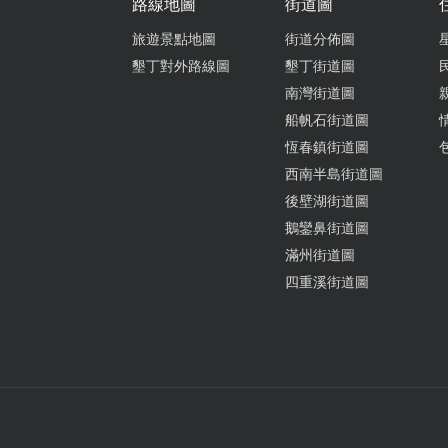
路線地圖
街道圖
旅遊景點地圖
街道分佈圖
墾丁對外路線圖
墾丁街道圖
南灣街道圖
船帆石街道圖
恆春鎮街道圖
西南半島街道圖
後壁湖街道圖
鵝鑾鼻街道圖
滿州街道圖
四重溪街道圖