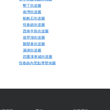
墾丁街道圖
南灣街道圖
船帆石街道圖
恆春鎮街道圖
西南半島街道圖
後壁湖街道圖
鵝鑾鼻街道圖
滿洲街道圖
四重溪車城街道圖
恆春鎮內景點導覽地圖