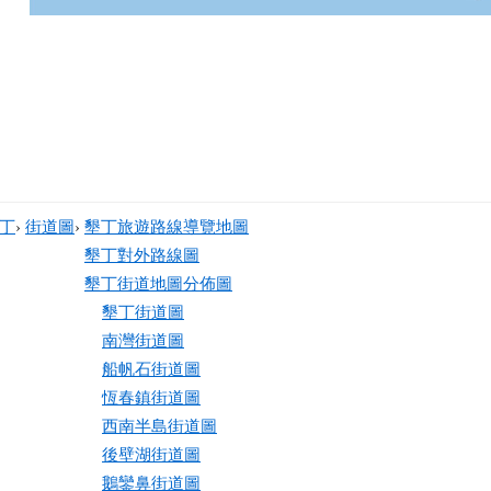
丁
›
街道圖
›
墾丁旅遊路線導覽地圖
墾丁對外路線圖
墾丁街道地圖分佈圖
墾丁街道圖
南灣街道圖
船帆石街道圖
恆春鎮街道圖
西南半島街道圖
後壁湖街道圖
鵝鑾鼻街道圖