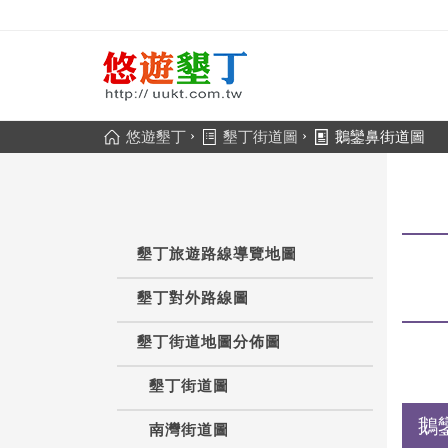
›
›
悠遊墾丁
墾丁街道圖
鵝鑾鼻街道圖
墾丁旅遊路線導覽地圖
墾丁對外路線圖
墾丁街道地圖分佈圖
墾丁街道圖
鵝
南灣街道圖