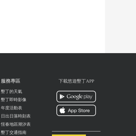
服務專區
下載悠遊墾丁APP
墾丁的天氣
墾丁即時影像
年度活動表
日出日落時刻表
恆春地區潮汐表
墾丁交通指南