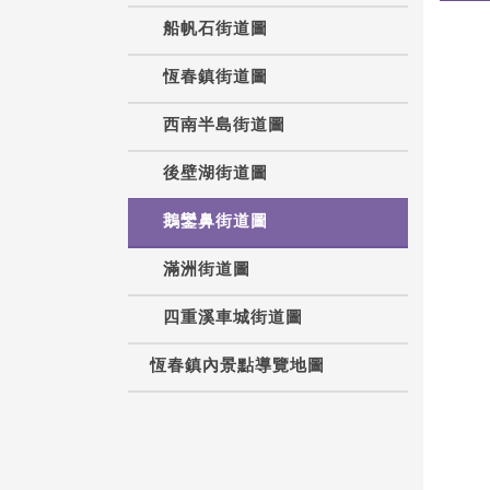
船帆石街道圖
恆春鎮街道圖
西南半島街道圖
後壁湖街道圖
鵝鑾鼻街道圖
滿洲街道圖
四重溪車城街道圖
恆春鎮內景點導覽地圖