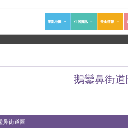
景點地圖
住宿資訊
美食情報
鵝鑾鼻街道
鑾鼻街道圖