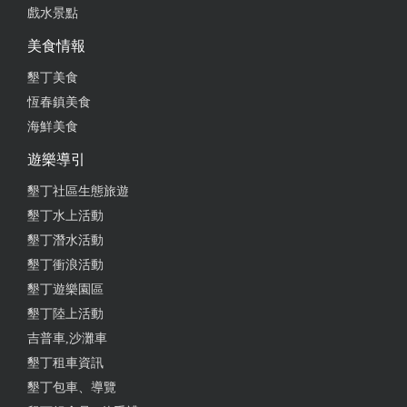
戲水景點
美食情報
墾丁美食
恆春鎮美食
海鮮美食
遊樂導引
墾丁社區生態旅遊
墾丁水上活動
墾丁潛水活動
墾丁衝浪活動
墾丁遊樂園區
墾丁陸上活動
吉普車,沙灘車
墾丁租車資訊
墾丁包車、導覽