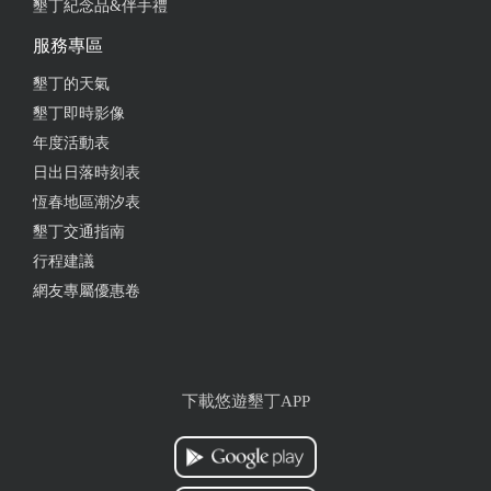
墾丁紀念品&伴手禮
服務專區
墾丁的天氣
墾丁即時影像
年度活動表
日出日落時刻表
恆春地區潮汐表
墾丁交通指南
行程建議
網友專屬優惠卷
下載悠遊墾丁APP