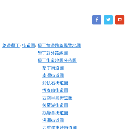
悠遊墾丁
›
街道圖
›
墾丁旅遊路線導覽地圖
墾丁對外路線圖
墾丁街道地圖分佈圖
墾丁街道圖
南灣街道圖
船帆石街道圖
恆春鎮街道圖
西南半島街道圖
後壁湖街道圖
鵝鑾鼻街道圖
滿洲街道圖
四重溪車城街道圖