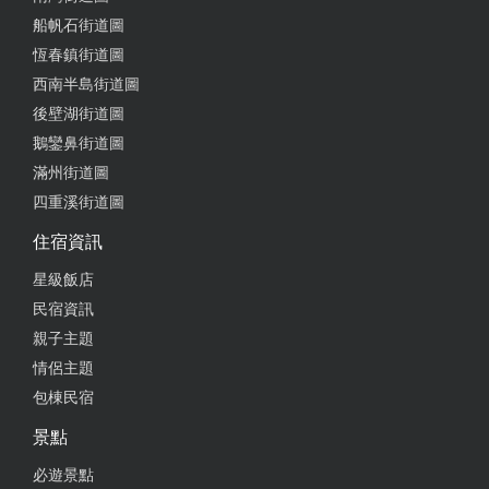
船帆石街道圖
恆春鎮街道圖
西南半島街道圖
後壁湖街道圖
鵝鑾鼻街道圖
滿州街道圖
四重溪街道圖
住宿資訊
星級飯店
民宿資訊
親子主題
情侶主題
包棟民宿
景點
必遊景點