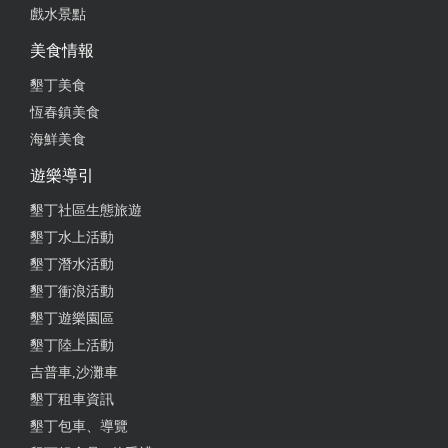
戲水景點
美食情報
墾丁美食
恆春鎮美食
海鮮美食
遊樂導引
墾丁社區生態旅遊
墾丁水上活動
墾丁潛水活動
墾丁衝浪活動
墾丁遊樂園區
墾丁陸上活動
吉普車,沙灘車
墾丁租車資訊
墾丁包車、導覽