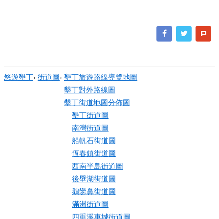
悠遊墾丁
›
街道圖
›
墾丁旅遊路線導覽地圖
墾丁對外路線圖
墾丁街道地圖分佈圖
墾丁街道圖
南灣街道圖
船帆石街道圖
恆春鎮街道圖
西南半島街道圖
後壁湖街道圖
鵝鑾鼻街道圖
滿洲街道圖
四重溪車城街道圖