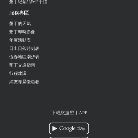
墾丁紀念品&伴手禮
服務專區
墾丁的天氣
墾丁即時影像
年度活動表
日出日落時刻表
恆春地區潮汐表
墾丁交通指南
行程建議
網友專屬優惠卷
下載悠遊墾丁APP