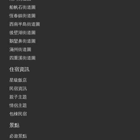
船帆石街道圖
恆春鎮街道圖
西南半島街道圖
後壁湖街道圖
鵝鑾鼻街道圖
滿州街道圖
四重溪街道圖
住宿資訊
星級飯店
民宿資訊
親子主題
情侶主題
包棟民宿
景點
必遊景點