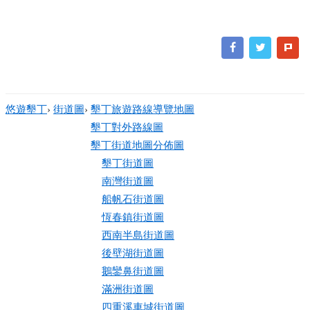
悠遊墾丁
›
街道圖
›
墾丁旅遊路線導覽地圖
墾丁對外路線圖
墾丁街道地圖分佈圖
墾丁街道圖
南灣街道圖
船帆石街道圖
恆春鎮街道圖
西南半島街道圖
後壁湖街道圖
鵝鑾鼻街道圖
滿洲街道圖
四重溪車城街道圖