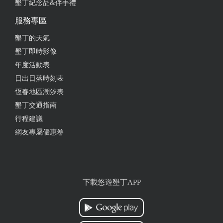
墾丁紀念品&伴手禮
服務專區
墾丁的天氣
墾丁即時影像
年度活動表
日出日落時刻表
恆春地區潮汐表
墾丁交通指南
行程建議
網友專屬優惠卷
下載悠遊墾丁APP