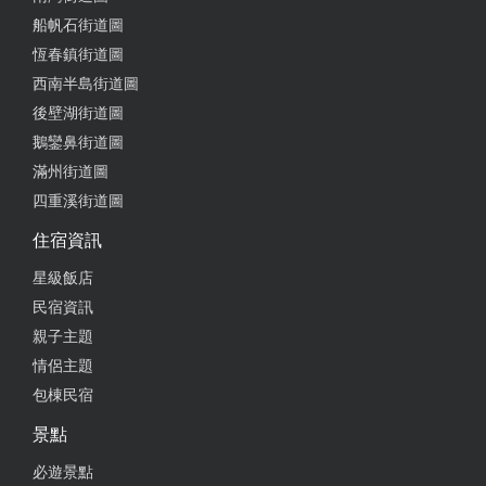
船帆石街道圖
恆春鎮街道圖
西南半島街道圖
後壁湖街道圖
鵝鑾鼻街道圖
滿州街道圖
四重溪街道圖
住宿資訊
星級飯店
民宿資訊
親子主題
情侶主題
包棟民宿
景點
必遊景點