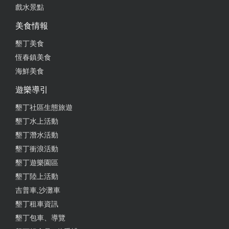
戲水景點
美食情報
墾丁美食
恆春鎮美食
海鮮美食
遊樂導引
墾丁社區生態旅遊
墾丁水上活動
墾丁潛水活動
墾丁衝浪活動
墾丁遊樂園區
墾丁陸上活動
吉普車,沙灘車
墾丁租車資訊
墾丁包車、導覽