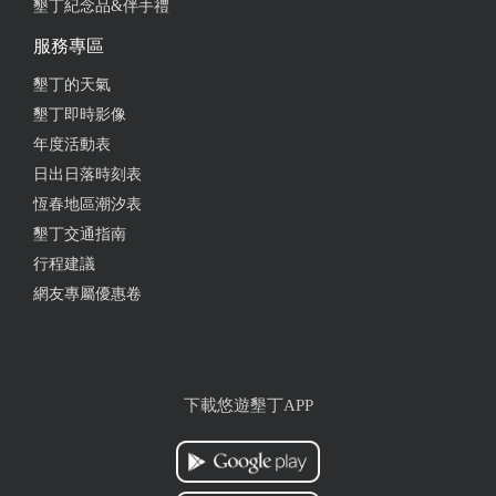
墾丁紀念品&伴手禮
服務專區
墾丁的天氣
墾丁即時影像
年度活動表
日出日落時刻表
恆春地區潮汐表
墾丁交通指南
行程建議
網友專屬優惠卷
下載悠遊墾丁APP