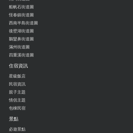
船帆石街道圖
恆春鎮街道圖
西南半島街道圖
後壁湖街道圖
鵝鑾鼻街道圖
滿州街道圖
四重溪街道圖
住宿資訊
星級飯店
民宿資訊
親子主題
情侶主題
包棟民宿
景點
必遊景點