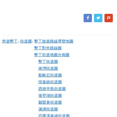
悠遊墾丁
›
街道圖
›
墾丁旅遊路線導覽地圖
墾丁對外路線圖
墾丁街道地圖分佈圖
墾丁街道圖
南灣街道圖
船帆石街道圖
恆春鎮街道圖
西南半島街道圖
後壁湖街道圖
鵝鑾鼻街道圖
滿洲街道圖
四重溪車城街道圖