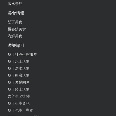
戲水景點
美食情報
墾丁美食
恆春鎮美食
海鮮美食
遊樂導引
墾丁社區生態旅遊
墾丁水上活動
墾丁潛水活動
墾丁衝浪活動
墾丁遊樂園區
墾丁陸上活動
吉普車,沙灘車
墾丁租車資訊
墾丁包車、導覽