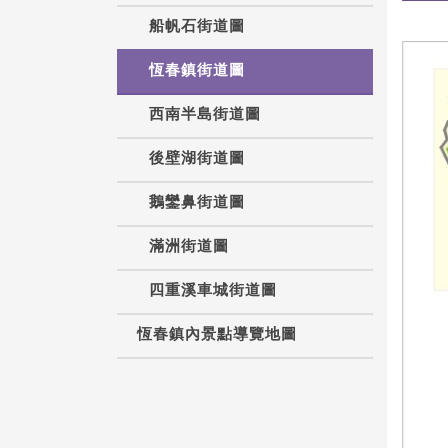
船帆石街道圖
恆春鎮街道圖
西南半島街道圖
後壁湖街道圖
鵝鑾鼻街道圖
滿洲街道圖
四重溪車城街道圖
恆春鎮內景點導覽地圖