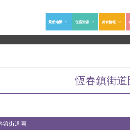
景點地圖
住宿資訊
美食情報
恆春鎮街道
春鎮街道圖