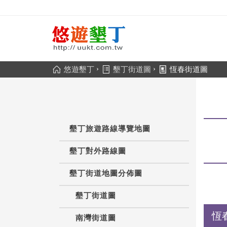
›
›
悠遊墾丁
墾丁街道圖
恆春街道圖
墾丁旅遊路線導覽地圖
墾丁對外路線圖
墾丁街道地圖分佈圖
墾丁街道圖
恆
南灣街道圖