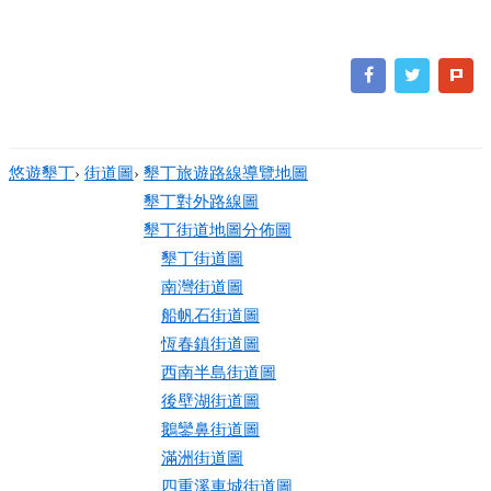
悠遊墾丁
›
街道圖
›
墾丁旅遊路線導覽地圖
墾丁對外路線圖
墾丁街道地圖分佈圖
墾丁街道圖
南灣街道圖
船帆石街道圖
恆春鎮街道圖
西南半島街道圖
後壁湖街道圖
鵝鑾鼻街道圖
滿洲街道圖
四重溪車城街道圖