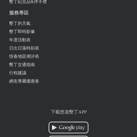
墾丁紀念品&伴手禮
服務專區
墾丁的天氣
墾丁即時影像
年度活動表
日出日落時刻表
恆春地區潮汐表
墾丁交通指南
行程建議
網友專屬優惠卷
下載悠遊墾丁APP