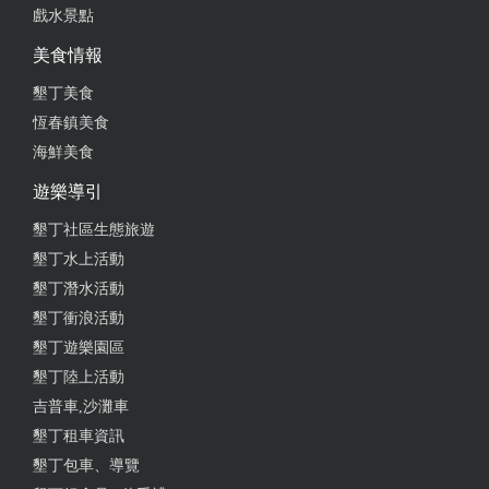
戲水景點
美食情報
墾丁美食
恆春鎮美食
海鮮美食
遊樂導引
墾丁社區生態旅遊
墾丁水上活動
墾丁潛水活動
墾丁衝浪活動
墾丁遊樂園區
墾丁陸上活動
吉普車,沙灘車
墾丁租車資訊
墾丁包車、導覽