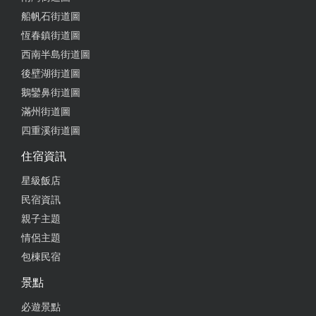
船帆石街道圖
恆春鎮街道圖
西南半島街道圖
後壁湖街道圖
鵝鑾鼻街道圖
滿州街道圖
四重溪街道圖
住宿資訊
星級飯店
民宿資訊
親子主題
情侶主題
包棟民宿
景點
必遊景點