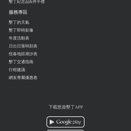
墾丁紀念品&伴手禮
服務專區
墾丁的天氣
墾丁即時影像
年度活動表
日出日落時刻表
恆春地區潮汐表
墾丁交通指南
行程建議
網友專屬優惠卷
下載悠遊墾丁APP