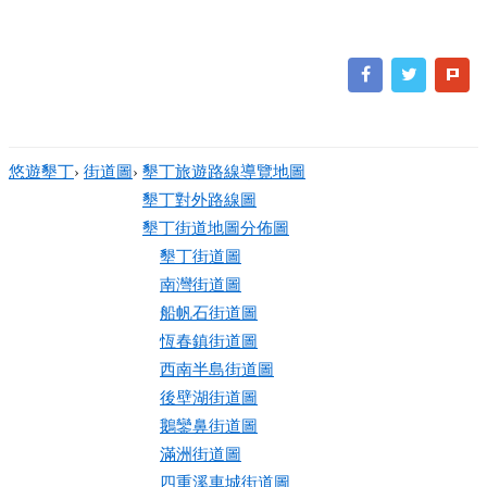
悠遊墾丁
›
街道圖
›
墾丁旅遊路線導覽地圖
墾丁對外路線圖
墾丁街道地圖分佈圖
墾丁街道圖
南灣街道圖
船帆石街道圖
恆春鎮街道圖
西南半島街道圖
後壁湖街道圖
鵝鑾鼻街道圖
滿洲街道圖
四重溪車城街道圖