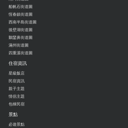
船帆石街道圖
恆春鎮街道圖
西南半島街道圖
後壁湖街道圖
鵝鑾鼻街道圖
滿州街道圖
四重溪街道圖
住宿資訊
星級飯店
民宿資訊
親子主題
情侶主題
包棟民宿
景點
必遊景點