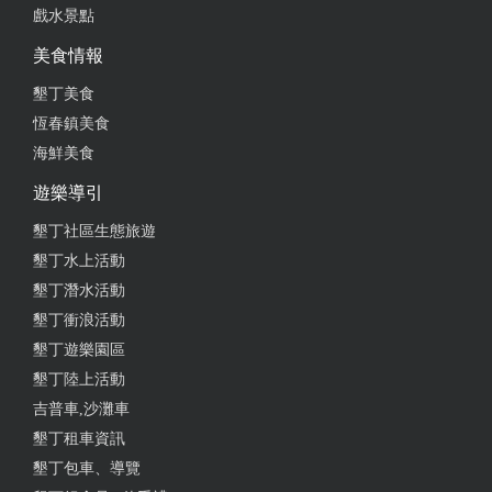
戲水景點
美食情報
墾丁美食
恆春鎮美食
海鮮美食
遊樂導引
墾丁社區生態旅遊
墾丁水上活動
墾丁潛水活動
墾丁衝浪活動
墾丁遊樂園區
墾丁陸上活動
吉普車,沙灘車
墾丁租車資訊
墾丁包車、導覽