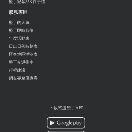
墾丁紀念品&伴手禮
服務專區
墾丁的天氣
墾丁即時影像
年度活動表
日出日落時刻表
恆春地區潮汐表
墾丁交通指南
行程建議
網友專屬優惠卷
下載悠遊墾丁APP