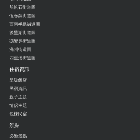
船帆石街道圖
恆春鎮街道圖
西南半島街道圖
後壁湖街道圖
鵝鑾鼻街道圖
滿州街道圖
四重溪街道圖
住宿資訊
星級飯店
民宿資訊
親子主題
情侶主題
包棟民宿
景點
必遊景點