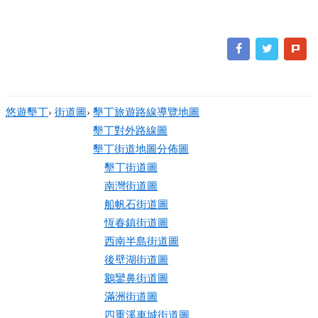
悠遊墾丁
›
街道圖
›
墾丁旅遊路線導覽地圖
墾丁對外路線圖
墾丁街道地圖分佈圖
墾丁街道圖
南灣街道圖
船帆石街道圖
恆春鎮街道圖
西南半島街道圖
後壁湖街道圖
鵝鑾鼻街道圖
滿洲街道圖
四重溪車城街道圖