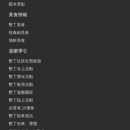
戲水景點
美食情報
墾丁美食
恆春鎮美食
海鮮美食
遊樂導引
墾丁社區生態旅遊
墾丁水上活動
墾丁潛水活動
墾丁衝浪活動
墾丁遊樂園區
墾丁陸上活動
吉普車,沙灘車
墾丁租車資訊
墾丁包車、導覽