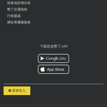
恆春地區潮汐表
墾丁交通指南
行程建議
網友專屬優惠卷
下載悠遊墾丁APP
業者登入