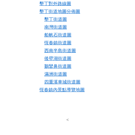
墾丁對外路線圖
墾丁街道地圖分佈圖
墾丁街道圖
南灣街道圖
船帆石街道圖
恆春鎮街道圖
西南半島街道圖
後壁湖街道圖
鵝鑾鼻街道圖
滿洲街道圖
四重溪車城街道圖
恆春鎮內景點導覽地圖
<