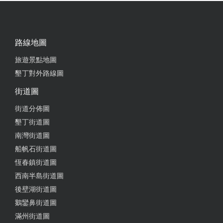
路線地圖
旅遊景點地圖
墾丁對外路線圖
街道圖
街道分佈圖
墾丁街道圖
南灣街道圖
船帆石街道圖
恆春鎮街道圖
西南半島街道圖
後壁湖街道圖
鵝鑾鼻街道圖
滿州街道圖