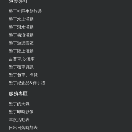
遊樂導引
墾丁社區生態旅遊
墾丁水上活動
墾丁潛水活動
墾丁衝浪活動
墾丁遊樂園區
墾丁陸上活動
吉普車,沙灘車
墾丁租車資訊
墾丁包車、導覽
墾丁紀念品&伴手禮
服務專區
墾丁的天氣
墾丁即時影像
年度活動表
日出日落時刻表