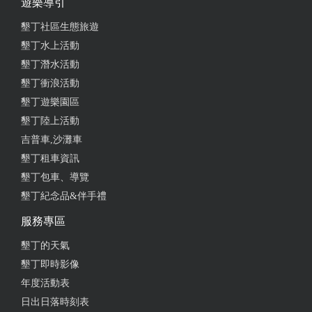
遊樂導引
墾丁社區生態旅遊
墾丁水上活動
墾丁潛水活動
墾丁衝浪活動
墾丁遊樂園區
墾丁陸上活動
吉普車,沙灘車
墾丁租車資訊
墾丁包車、導覽
墾丁紀念品&伴手禮
服務專區
墾丁的天氣
墾丁即時影像
年度活動表
日出日落時刻表