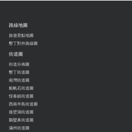
路線地圖
旅遊景點地圖
墾丁對外路線圖
街道圖
街道分佈圖
墾丁街道圖
南灣街道圖
船帆石街道圖
恆春鎮街道圖
西南半島街道圖
後壁湖街道圖
鵝鑾鼻街道圖
滿州街道圖