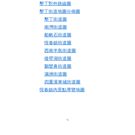
墾丁對外路線圖
墾丁街道地圖分佈圖
墾丁街道圖
南灣街道圖
船帆石街道圖
恆春鎮街道圖
西南半島街道圖
後壁湖街道圖
鵝鑾鼻街道圖
滿洲街道圖
四重溪車城街道圖
恆春鎮內景點導覽地圖
<