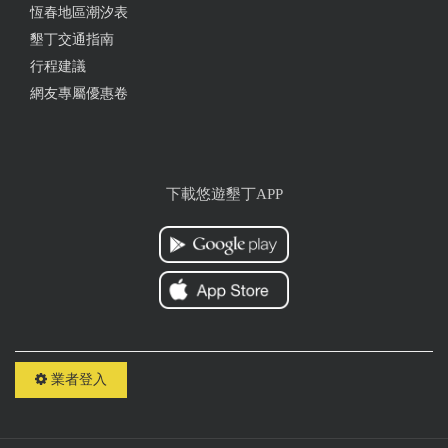
恆春地區潮汐表
墾丁交通指南
行程建議
網友專屬優惠卷
下載悠遊墾丁APP
業者登入