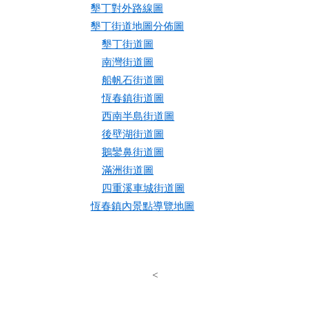
墾丁對外路線圖
墾丁街道地圖分佈圖
墾丁街道圖
南灣街道圖
船帆石街道圖
恆春鎮街道圖
西南半島街道圖
後壁湖街道圖
鵝鑾鼻街道圖
滿洲街道圖
四重溪車城街道圖
恆春鎮內景點導覽地圖
<