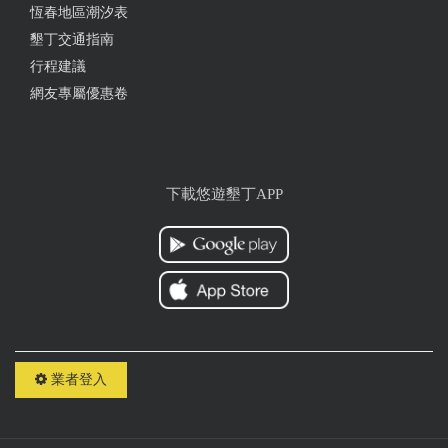
恆春地區潮汐表
墾丁交通指南
行程建議
網友專屬優惠卷
下載悠遊墾丁APP
業者登入