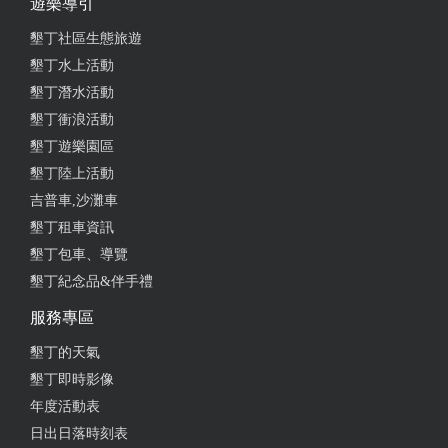
遊樂導引
墾丁社區生態旅遊
墾丁水上活動
墾丁潛水活動
墾丁衝浪活動
墾丁遊樂園區
墾丁陸上活動
吉普車,沙灘車
墾丁租車資訊
墾丁包車、導覽
墾丁紀念品&伴手禮
服務專區
墾丁的天氣
墾丁即時影像
年度活動表
日出日落時刻表