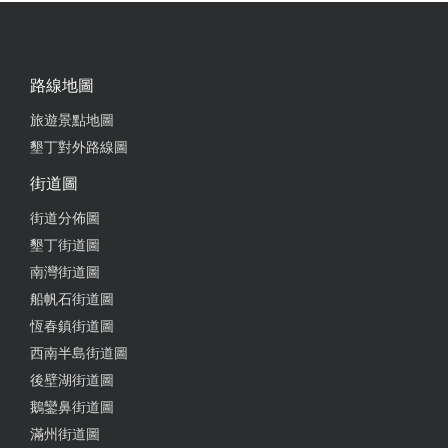
路線地圖
旅遊景點地圖
墾丁對外路線圖
街道圖
街道分佈圖
墾丁街道圖
南灣街道圖
船帆石街道圖
恆春鎮街道圖
西南半島街道圖
後壁湖街道圖
鵝鑾鼻街道圖
滿州街道圖