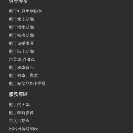
遊樂導引
墾丁社區生態旅遊
墾丁水上活動
墾丁潛水活動
墾丁衝浪活動
墾丁遊樂園區
墾丁陸上活動
吉普車,沙灘車
墾丁租車資訊
墾丁包車、導覽
墾丁紀念品&伴手禮
服務專區
墾丁的天氣
墾丁即時影像
年度活動表
日出日落時刻表