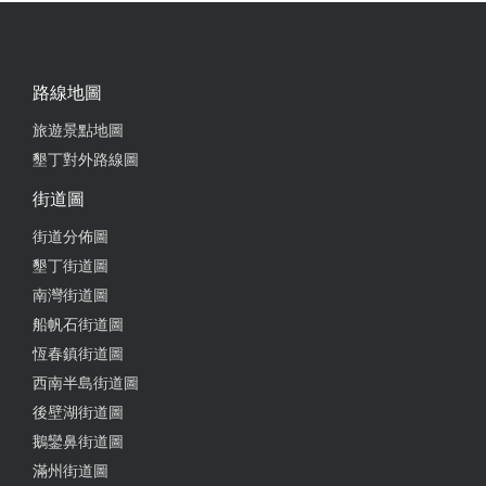
路線地圖
旅遊景點地圖
墾丁對外路線圖
街道圖
街道分佈圖
墾丁街道圖
南灣街道圖
船帆石街道圖
恆春鎮街道圖
西南半島街道圖
後壁湖街道圖
鵝鑾鼻街道圖
滿州街道圖