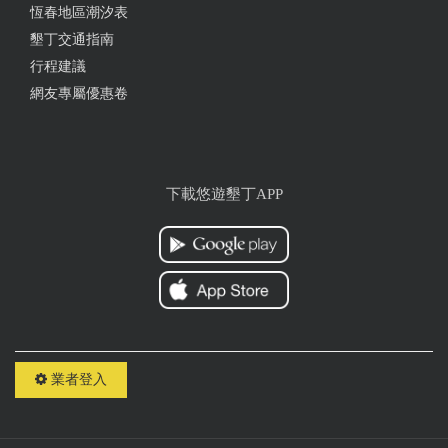
恆春地區潮汐表
墾丁交通指南
行程建議
網友專屬優惠卷
下載悠遊墾丁APP
業者登入