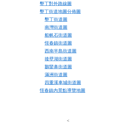
墾丁對外路線圖
墾丁街道地圖分佈圖
墾丁街道圖
南灣街道圖
船帆石街道圖
恆春鎮街道圖
西南半島街道圖
後壁湖街道圖
鵝鑾鼻街道圖
滿洲街道圖
四重溪車城街道圖
恆春鎮內景點導覽地圖
<