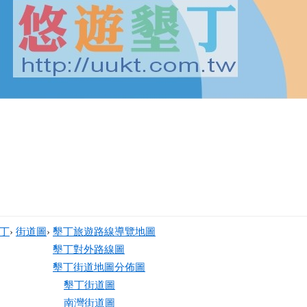
丁
›
街道圖
›
墾丁旅遊路線導覽地圖
墾丁對外路線圖
墾丁街道地圖分佈圖
墾丁街道圖
南灣街道圖