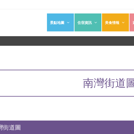
景點地圖
住宿資訊
美食情報
南灣街道
灣街道圖