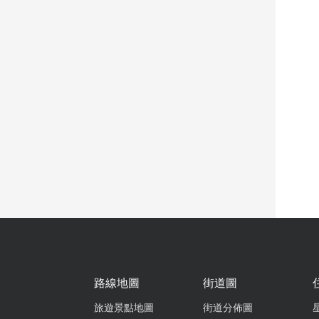
路線地圖
街道圖
旅遊景點地圖
街道分佈圖