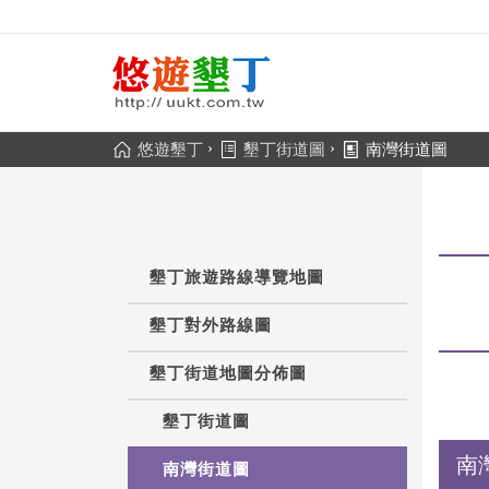
›
›
悠遊墾丁
墾丁街道圖
南灣街道圖
墾丁旅遊路線導覽地圖
墾丁對外路線圖
墾丁街道地圖分佈圖
墾丁街道圖
南
南灣街道圖