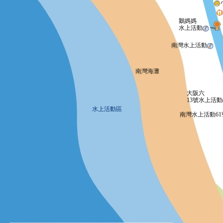
鵝媽媽
水上活動
南灣水上活動
南灣海灘
大阪六
13號水上活動
水上活動區
南灣水上活動61