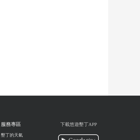
服務專區
下載悠遊墾丁APP
墾丁的天氣