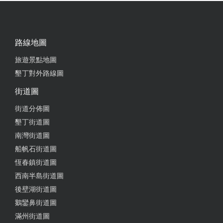
路線地圖
旅遊景點地圖
墾丁對外路線圖
街道圖
街道分佈圖
墾丁街道圖
南灣街道圖
船帆石街道圖
恆春鎮街道圖
西南半島街道圖
後壁湖街道圖
鵝鑾鼻街道圖
滿州街道圖