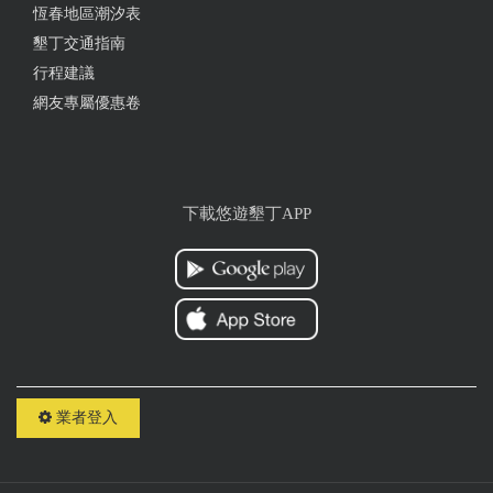
恆春地區潮汐表
墾丁交通指南
行程建議
網友專屬優惠卷
下載悠遊墾丁APP
業者登入