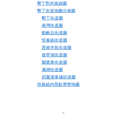
墾丁對外路線圖
墾丁街道地圖分佈圖
墾丁街道圖
南灣街道圖
船帆石街道圖
恆春鎮街道圖
西南半島街道圖
後壁湖街道圖
鵝鑾鼻街道圖
滿洲街道圖
四重溪車城街道圖
恆春鎮內景點導覽地圖
<