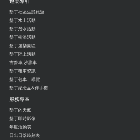
遊樂導引
墾丁社區生態旅遊
墾丁水上活動
墾丁潛水活動
墾丁衝浪活動
墾丁遊樂園區
墾丁陸上活動
吉普車,沙灘車
墾丁租車資訊
墾丁包車、導覽
墾丁紀念品&伴手禮
服務專區
墾丁的天氣
墾丁即時影像
年度活動表
日出日落時刻表