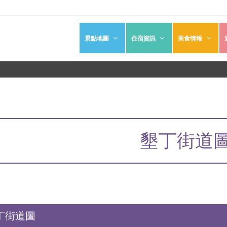
景點地圖
住宿資訊
美食情報
墾丁街道
丁街道圖