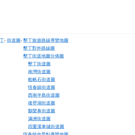
丁
›
街道圖
›
墾丁旅遊路線導覽地圖
墾丁對外路線圖
墾丁街道地圖分佈圖
墾丁街道圖
南灣街道圖
船帆石街道圖
恆春鎮街道圖
西南半島街道圖
後壁湖街道圖
鵝鑾鼻街道圖
滿洲街道圖
四重溪車城街道圖
恆春鎮內景點導覽地圖