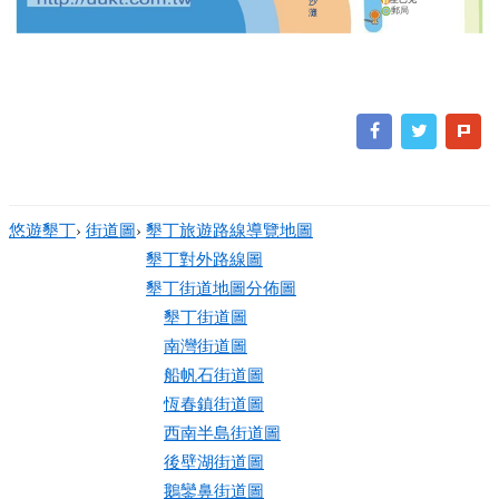
沙
郵局
灘
悠遊墾丁
›
街道圖
›
墾丁旅遊路線導覽地圖
墾丁對外路線圖
墾丁街道地圖分佈圖
墾丁街道圖
南灣街道圖
船帆石街道圖
恆春鎮街道圖
西南半島街道圖
後壁湖街道圖
鵝鑾鼻街道圖