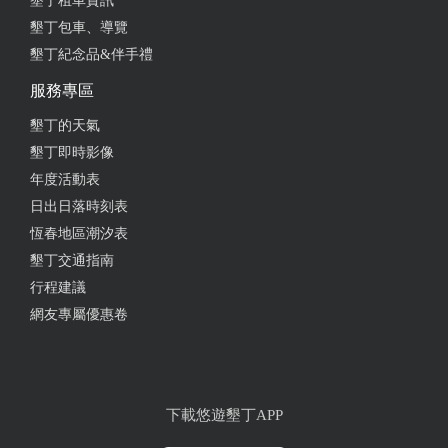
墾丁租車資訊
墾丁包車、導覽
墾丁紀念品&伴手禮
服務專區
墾丁的天氣
墾丁即時影像
年度活動表
日出日落時刻表
恆春地區潮汐表
墾丁交通指南
行程建議
網友專屬優惠卷
下載悠遊墾丁APP