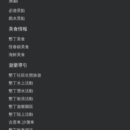
景點
必遊景點
戲水景點
美食情報
墾丁美食
恆春鎮美食
海鮮美食
遊樂導引
墾丁社區生態旅遊
墾丁水上活動
墾丁潛水活動
墾丁衝浪活動
墾丁遊樂園區
墾丁陸上活動
吉普車,沙灘車