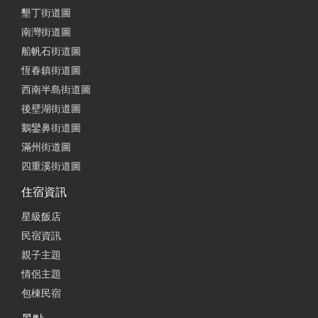
墾丁街道圖
南灣街道圖
船帆石街道圖
恆春鎮街道圖
西南半島街道圖
後壁湖街道圖
鵝鑾鼻街道圖
滿州街道圖
四重溪街道圖
住宿資訊
星級飯店
民宿資訊
親子主題
情侶主題
包棟民宿