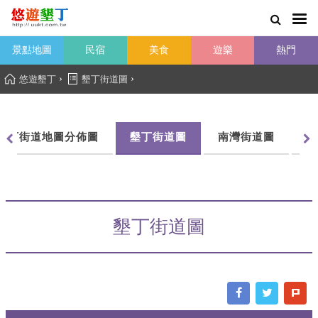
景點地圖
民宿
美食
遊樂
熱門
›
›
悠遊墾丁
墾丁街道圖
墾丁街道地圖分佈圖
墾丁街道圖
南灣街道圖
船
墾丁街道圖