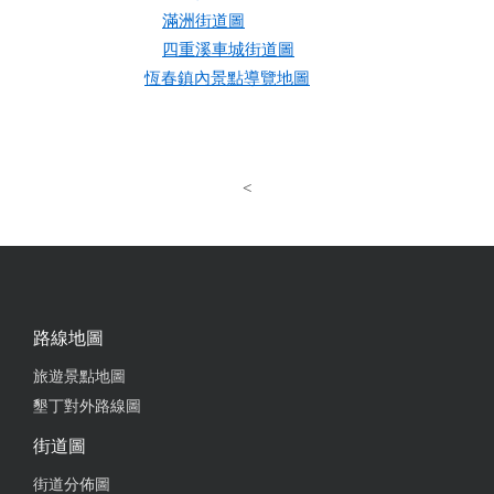
滿洲街道圖
四重溪車城街道圖
恆春鎮內景點導覽地圖
<
路線地圖
旅遊景點地圖
墾丁對外路線圖
街道圖
街道分佈圖