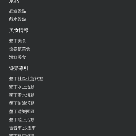
景點
必遊景點
戲水景點
美食情報
墾丁美食
恆春鎮美食
海鮮美食
遊樂導引
墾丁社區生態旅遊
墾丁水上活動
墾丁潛水活動
墾丁衝浪活動
墾丁遊樂園區
墾丁陸上活動
吉普車,沙灘車