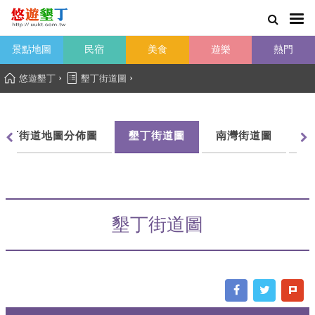
景點地圖
民宿
美食
遊樂
熱門
›
›
悠遊墾丁
墾丁街道圖
墾丁街道地圖分佈圖
墾丁街道圖
南灣街道圖
船
墾丁街道圖