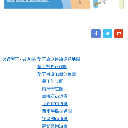
沙
郵局
灘
悠遊墾丁
›
街道圖
›
墾丁旅遊路線導覽地圖
墾丁對外路線圖
墾丁街道地圖分佈圖
墾丁街道圖
南灣街道圖
船帆石街道圖
恆春鎮街道圖
西南半島街道圖
後壁湖街道圖
鵝鑾鼻街道圖