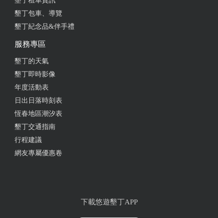
墾丁租車資訊
墾丁包車、導覽
墾丁紀念品&伴手禮
服務專區
墾丁的天氣
墾丁即時影像
年度活動表
日出日落時刻表
恆春地區潮汐表
墾丁交通指南
行程建議
網友專屬優惠卷
下載悠遊墾丁APP