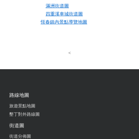
滿洲街道圖
四重溪車城街道圖
恆春鎮內景點導覽地圖
<
路線地圖
旅遊景點地圖
墾丁對外路線圖
街道圖
街道分佈圖