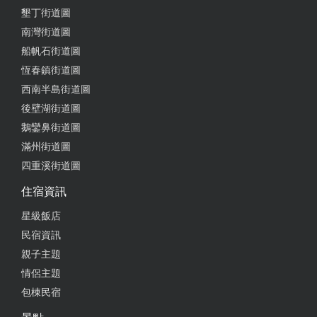
墾丁街道圖
南灣街道圖
船帆石街道圖
恆春鎮街道圖
西南半島街道圖
後壁湖街道圖
鵝鑾鼻街道圖
滿州街道圖
四重溪街道圖
住宿資訊
星級飯店
民宿資訊
親子主題
情侶主題
包棟民宿