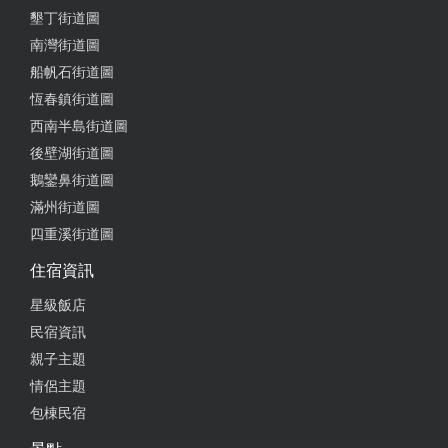
墾丁街道圖
南灣街道圖
船帆石街道圖
恆春鎮街道圖
西南半島街道圖
後壁湖街道圖
鵝鑾鼻街道圖
滿州街道圖
四重溪街道圖
住宿資訊
星級飯店
民宿資訊
親子主題
情侶主題
包棟民宿