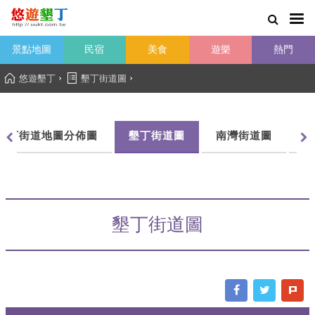
景點地圖
民宿
美食
遊樂
熱門
›
›
悠遊墾丁
墾丁街道圖
墾丁街道地圖分佈圖
墾丁街道圖
南灣街道圖
船
墾丁街道圖