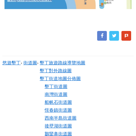
沙
郵局
灘
悠遊墾丁
›
街道圖
›
墾丁旅遊路線導覽地圖
墾丁對外路線圖
墾丁街道地圖分佈圖
墾丁街道圖
南灣街道圖
船帆石街道圖
恆春鎮街道圖
西南半島街道圖
後壁湖街道圖
鵝鑾鼻街道圖