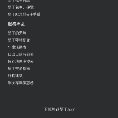
墾丁租車資訊
墾丁包車、導覽
墾丁紀念品&伴手禮
服務專區
墾丁的天氣
墾丁即時影像
年度活動表
日出日落時刻表
恆春地區潮汐表
墾丁交通指南
行程建議
網友專屬優惠卷
下載悠遊墾丁APP