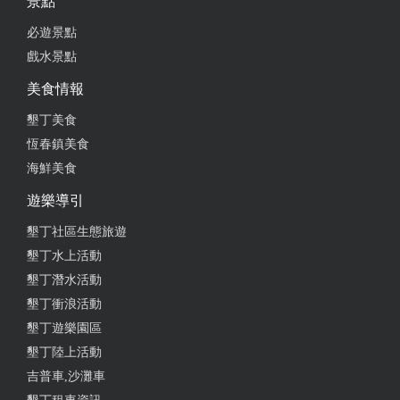
景點
必遊景點
戲水景點
美食情報
墾丁美食
恆春鎮美食
海鮮美食
遊樂導引
墾丁社區生態旅遊
墾丁水上活動
墾丁潛水活動
墾丁衝浪活動
墾丁遊樂園區
墾丁陸上活動
吉普車,沙灘車