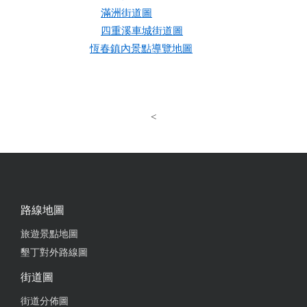
滿洲街道圖
四重溪車城街道圖
恆春鎮內景點導覽地圖
<
路線地圖
旅遊景點地圖
墾丁對外路線圖
街道圖
街道分佈圖