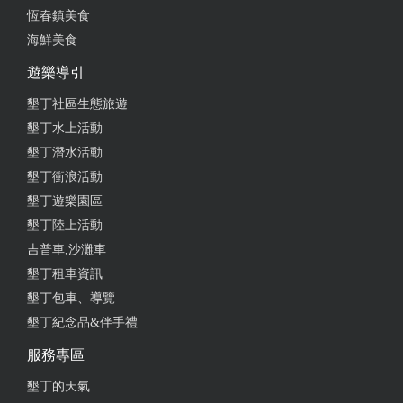
恆春鎮美食
海鮮美食
遊樂導引
墾丁社區生態旅遊
墾丁水上活動
墾丁潛水活動
墾丁衝浪活動
墾丁遊樂園區
墾丁陸上活動
吉普車,沙灘車
墾丁租車資訊
墾丁包車、導覽
墾丁紀念品&伴手禮
服務專區
墾丁的天氣