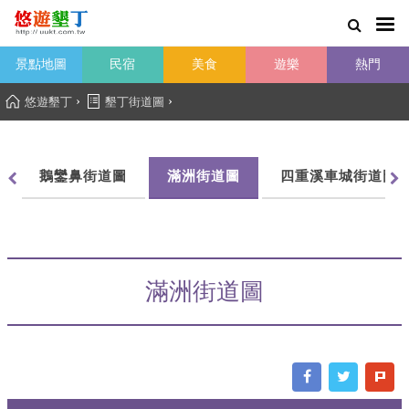
景點地圖
民宿
美食
遊樂
熱門
›
›
悠遊墾丁
墾丁街道圖
鵝鑾鼻街道圖
滿洲街道圖
四重溪車城街道圖
滿洲街道圖