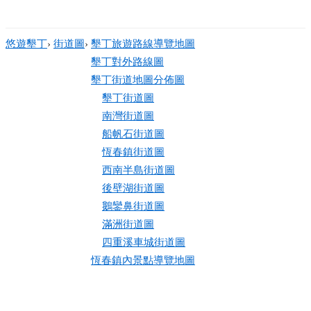
悠遊墾丁
›
街道圖
›
墾丁旅遊路線導覽地圖
墾丁對外路線圖
墾丁街道地圖分佈圖
墾丁街道圖
南灣街道圖
船帆石街道圖
恆春鎮街道圖
西南半島街道圖
後壁湖街道圖
鵝鑾鼻街道圖
滿洲街道圖
四重溪車城街道圖
恆春鎮內景點導覽地圖