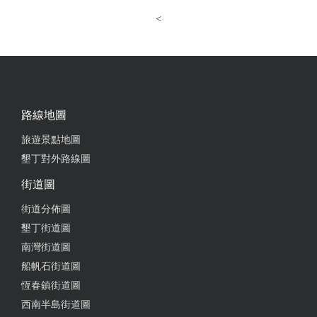
<
路線地圖
旅遊景點地圖
墾丁對外路線圖
街道圖
街道分佈圖
墾丁街道圖
南灣街道圖
船帆石街道圖
恆春鎮街道圖
西南半島街道圖