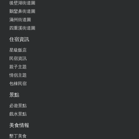
後壁湖街道圖
鵝鑾鼻街道圖
滿州街道圖
四重溪街道圖
住宿資訊
星級飯店
民宿資訊
親子主題
情侶主題
包棟民宿
景點
必遊景點
戲水景點
美食情報
墾丁美食