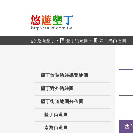
›
›
悠遊墾丁
墾丁街道圖
西半島街道圖
墾丁旅遊路線導覽地圖
墾丁對外路線圖
墾丁街道地圖分佈圖
墾丁街道圖
西
南灣街道圖