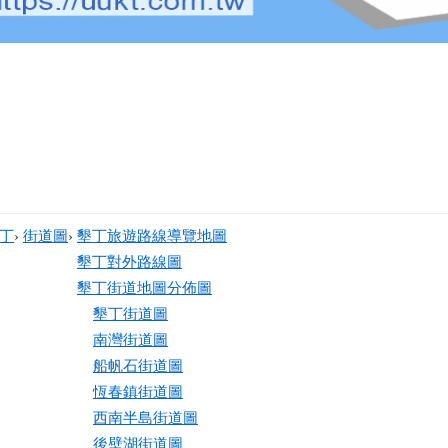
丁
›
街道圖
›
墾丁旅遊路線導覽地圖
墾丁對外路線圖
墾丁街道地圖分佈圖
墾丁街道圖
南灣街道圖
船帆石街道圖
恆春鎮街道圖
西南半島街道圖
後壁湖街道圖