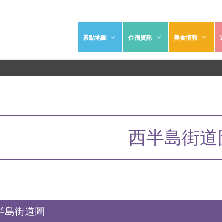
景點地圖
住宿資訊
美食情報
西半島街道
半島街道圖