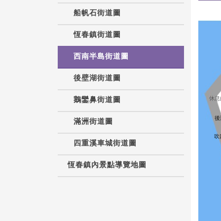
船帆石街道圖
恆春鎮街道圖
西南半島街道圖
後壁湖街道圖
休息
鵝鑾鼻街道圖
後
滿洲街道圖
吹
四重溪車城街道圖
恆春鎮內景點導覽地圖