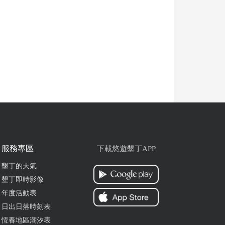
服務專區
下載悠遊墾丁APP
墾丁的天氣
墾丁即時影像
年度活動表
日出日落時刻表
恆春地區潮汐表