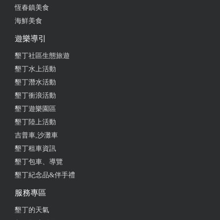
恆春鎮美食
海鮮美食
遊樂導引
墾丁社區生態旅遊
墾丁水上活動
墾丁潛水活動
墾丁衝浪活動
墾丁遊樂園區
墾丁陸上活動
吉普車,沙灘車
墾丁租車資訊
墾丁包車、導覽
墾丁紀念品&伴手禮
服務專區
墾丁的天氣