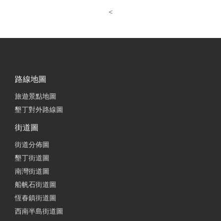
<
路線地圖
旅遊景點地圖
墾丁對外路線圖
街道圖
街道分佈圖
墾丁街道圖
南灣街道圖
船帆石街道圖
恆春鎮街道圖
西南半島街道圖