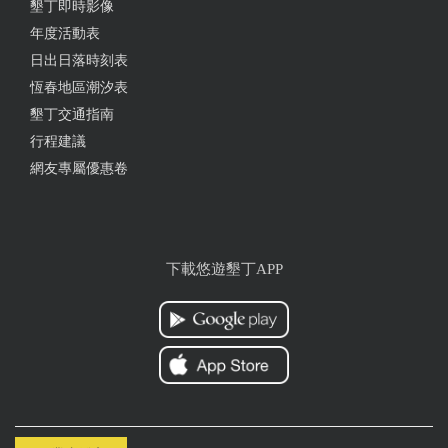
墾丁即時影像
年度活動表
日出日落時刻表
恆春地區潮汐表
墾丁交通指南
行程建議
網友專屬優惠卷
下載悠遊墾丁APP