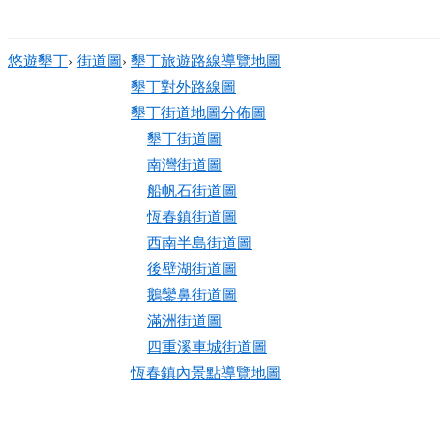
悠遊墾丁
›
街道圖
›
墾丁旅遊路線導覽地圖
墾丁對外路線圖
墾丁街道地圖分佈圖
墾丁街道圖
南灣街道圖
船帆石街道圖
恆春鎮街道圖
西南半島街道圖
後壁湖街道圖
鵝鑾鼻街道圖
滿洲街道圖
四重溪車城街道圖
恆春鎮內景點導覽地圖