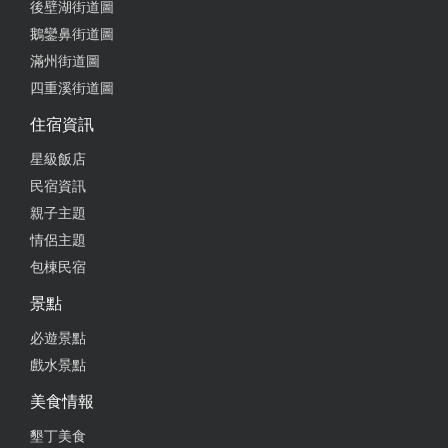
後壁湖街道圖
鵝鑾鼻街道圖
滿州街道圖
四重溪街道圖
住宿資訊
星級飯店
民宿資訊
親子主題
情侶主題
包棟民宿
景點
必遊景點
戲水景點
美食情報
墾丁美食