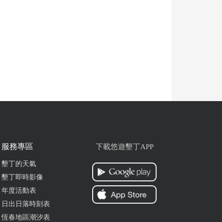
服務專區
下載悠遊墾丁APP
墾丁的天氣
墾丁即時影像
年度活動表
日出日落時刻表
恆春地區潮汐表