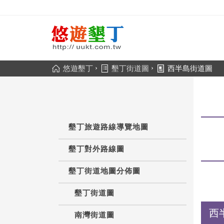
›
›
悠遊墾丁
墾丁街道圖
西半島街道圖
墾丁旅遊路線導覽地圖
墾丁對外路線圖
墾丁街道地圖分佈圖
墾丁街道圖
西
南灣街道圖