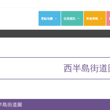
景點地圖
住宿資訊
美食情報
西半島街道
半島街道圖