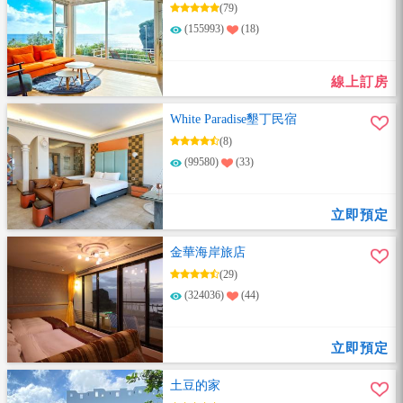
(79)
(155993)
(18)
線上訂房
White Paradise墾丁民宿
(8)
(99580)
(33)
立即預定
金華海岸旅店
(29)
(324036)
(44)
立即預定
土豆的家