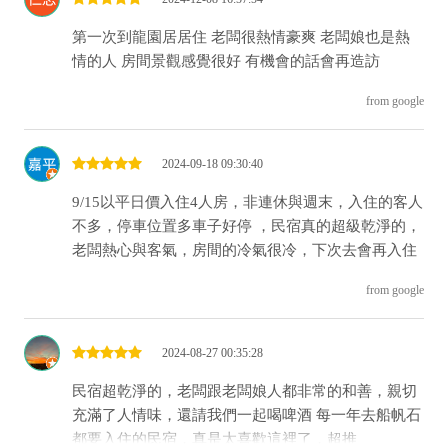
第一次到龍園居居住 老闆很熱情豪爽 老闆娘也是熱
情的人 房間景觀感覺很好 有機會的話會再造訪
from google
2024-09-18 09:30:40
9/15以平日價入住4人房，非連休與週末，入住的客人
不多，停車位置多車子好停 ，民宿真的超級乾淨的，
老闆熱心與客氣，房間的冷氣很冷，下次去會再入住
from google
2024-08-27 00:35:28
民宿超乾淨的，老闆跟老闆娘人都非常的和善，親切
充滿了人情味，還請我們一起喝啤酒 每一年去船帆石
都要入住的民宿，真是太喜歡這裡了，超推