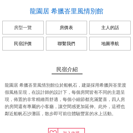
龍園居 希臘峇里風情別館
房型一覽
房價表
主人的話
民宿評價
聯繫我們
地圖導航
民宿介紹
龍園居 希臘峇里風情別館位於船帆石，建築採用希臘與峇里渡
假風格呈現，在設計師的設計下，每個房間皆有不同的主題呈
現，佈置的非常精緻而舒適，每個小細節都充滿驚喜，四人房
的房間還有專屬的小客廳，讓空間感更加延伸。此外，這裡也
鄰近船帆石沙灘區，散步即可前往體驗豐富的水上活動。