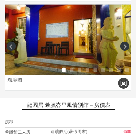
prev
next
環境圖
龍園居 希臘峇里風情別館－房價表
房型
連續假期(暑假周末)
3600
希臘館二人房