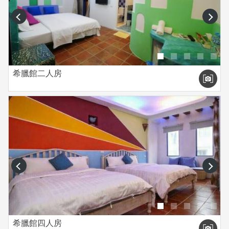
prev
next
希臘館二人房
prev
next
希臘館四人房