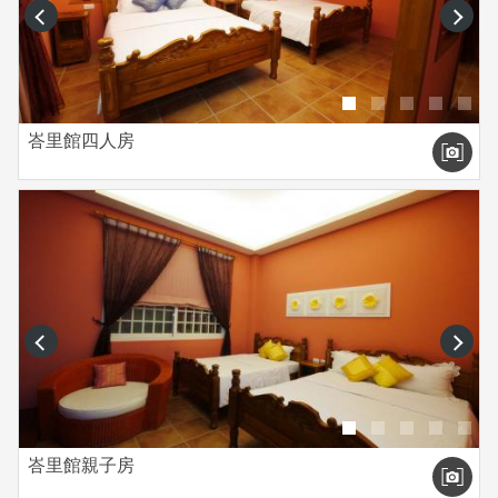
prev
next
峇里館四人房
prev
next
峇里館親子房