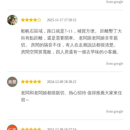
from google
2025-11-17 17:50:12
船帆石區域，路口就是7-11，補貨方便。 距離墾丁大
街有點距離，還是需要開車。 老闆跟老闆娘非常親
切。 房間的隔音不佳，有人在走廊說話都很清楚。
房間空間算寬敞，四人房還有一個古早味的小客廳。
from google
2024-12-09 18:38:21
老闆和老闆娘都很親切、熱心招待 值得推薦大家來住
宿～
from google
2024-12-08 16:57:54