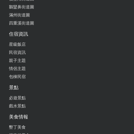
2020-06-15 04:06:57
鵝鑾鼻街道圖
環境清幽舒適，老闆娘待人親切
滿州街道圖
四重溪街道圖
from google
住宿資訊
2020-01-23 08:38:22
星級飯店
民宿資訊
老闆娘超好又很熱心，連住兩晚，民宿風格異國風
親子主題
情，對面是沙灘，鬧中取靜，真的是CP值高的民宿。
情侶主題
from google
包棟民宿
景點
2020-01-23 08:24:08
必遊景點
老闆娘超好又很熱心，連住兩晚，民宿風格異國風
戲水景點
情，對面是沙灘，鬧中取靜，真的是CP值高的民宿。
美食情報
墾丁美食
2019-12-22 19:25:19