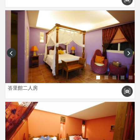
prev
next
峇里館二人房