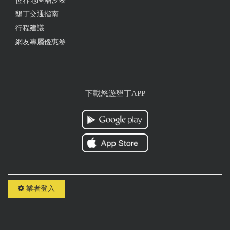
恆春地區潮汐表
墾丁交通指南
行程建議
網友專屬優惠卷
下載悠遊墾丁APP
業者登入