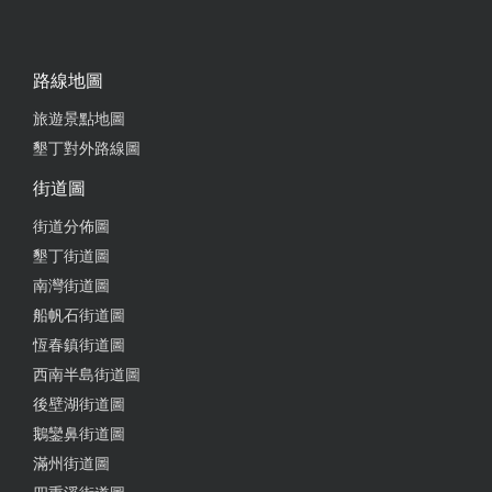
路線地圖
旅遊景點地圖
墾丁對外路線圖
街道圖
街道分佈圖
墾丁街道圖
南灣街道圖
船帆石街道圖
恆春鎮街道圖
西南半島街道圖
後壁湖街道圖
鵝鑾鼻街道圖
滿州街道圖