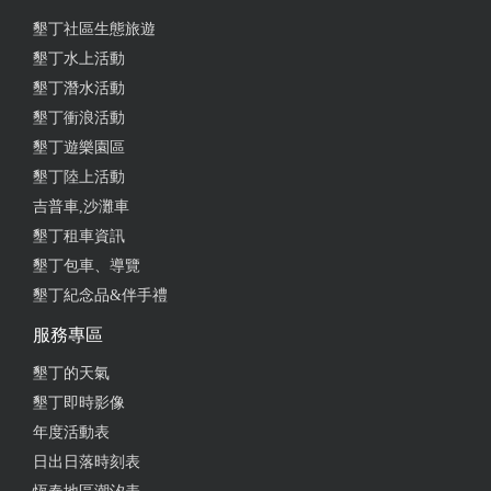
墾丁社區生態旅遊
墾丁水上活動
墾丁潛水活動
墾丁衝浪活動
墾丁遊樂園區
墾丁陸上活動
吉普車,沙灘車
墾丁租車資訊
墾丁包車、導覽
墾丁紀念品&伴手禮
服務專區
墾丁的天氣
墾丁即時影像
年度活動表
日出日落時刻表