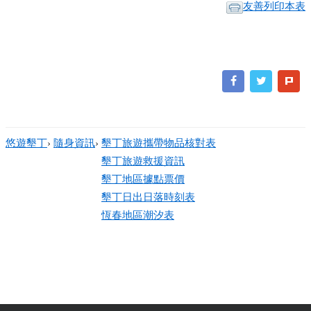
友善列印本表
悠遊墾丁
›
隨身資訊
›
墾丁旅遊攜帶物品核對表
墾丁旅遊救援資訊
墾丁地區據點票價
墾丁日出日落時刻表
恆春地區潮汐表