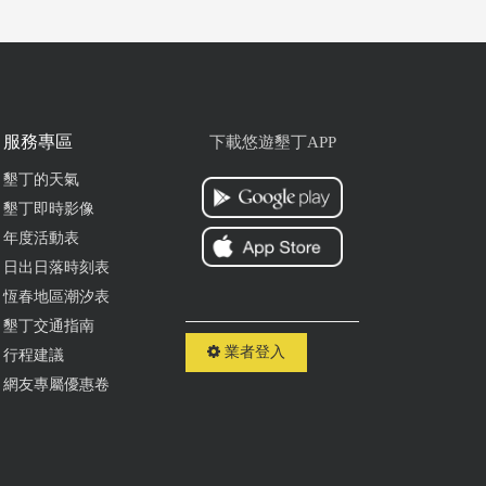
服務專區
下載悠遊墾丁APP
墾丁的天氣
墾丁即時影像
年度活動表
日出日落時刻表
恆春地區潮汐表
墾丁交通指南
業者登入
行程建議
網友專屬優惠卷