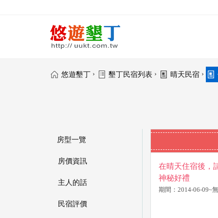
›
›
›
悠遊墾丁
墾丁民宿列表
晴天民宿
房型一覽
房價資訊
在晴天住宿後，請至
神秘好禮
主人的話
期間：2014-06-09
民宿評價