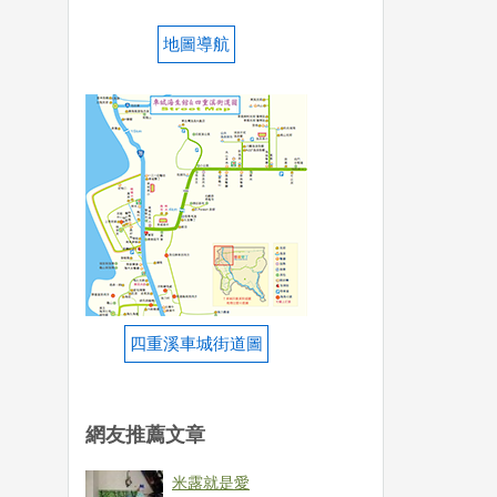
地圖導航
四重溪車城街道圖
網友推薦文章
米露就是愛