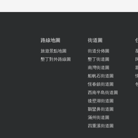
路線地圖
街道圖
旅遊景點地圖
街道分佈圖
墾丁對外路線圖
墾丁街道圖
南灣街道圖
船帆石街道圖
恆春鎮街道圖
西南半島街道圖
後壁湖街道圖
鵝鑾鼻街道圖
滿州街道圖
四重溪街道圖