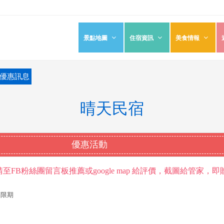
景點地圖
住宿資訊
美食情報
優惠訊息
晴天民宿
優惠活動
FB粉絲團留言板推薦或google map 給評價，截圖給管家，即
~無限期