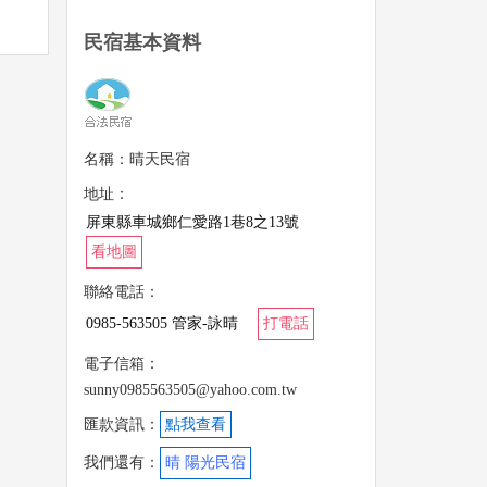
民宿基本資料
名稱：晴天民宿
地址：
屏東縣車城鄉仁愛路1巷8之13號
看地圖
聯絡電話：
0985-563505 管家-詠晴
打電話
電子信箱：
sunny0985563505@yahoo.com.tw
匯款資訊：
點我查看
我們還有：
晴 陽光民宿