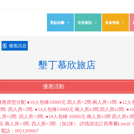
景點地圖
住宿資訊
美食情報
›
優惠訊息
墾丁慕欣旅店
優惠活動
房型分配 ●10人包棟10000元 四人房×2間.兩人房×1間. ●12人
2間. 四人房×2間. ●14人包棟13000元 兩人房x3間.四人房x2間. ●1
人房×2間. 四人房×3間. ●18人包棟 16000元 兩人房x3間 四人房x3
00元 兩人房×3間. 四人房×3間.（加2床） 詳情請洽訂房專屬Line@ I
絡電話：0921209667