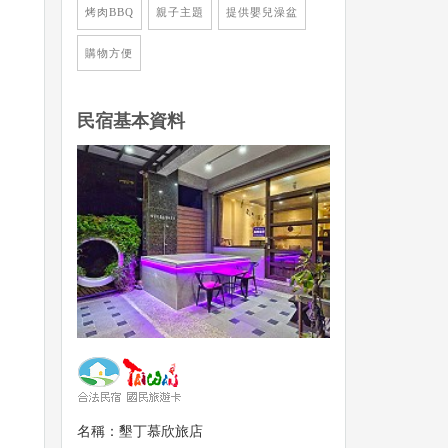
烤肉BBQ
親子主題
提供嬰兒澡盆
購物方便
民宿基本資料
名稱：墾丁慕欣旅店