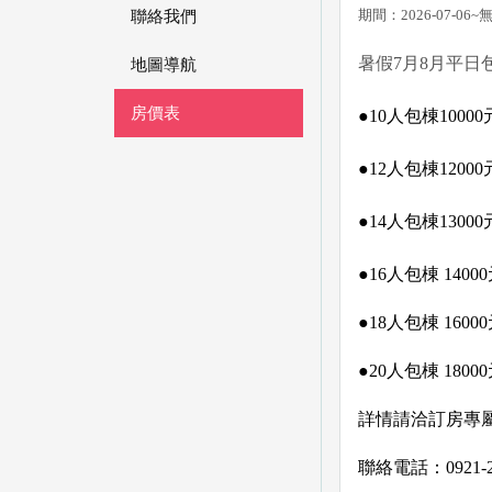
期間：2026-07-06
聯絡我們
暑假7月8月平日
地圖導航
房價表
●10人包棟1000
●12人包棟1200
●14人包棟1300
●16人包棟 140
●18人包棟 160
●20人包棟 180
詳情請洽訂房專屬Lin
聯絡電話：0921-2