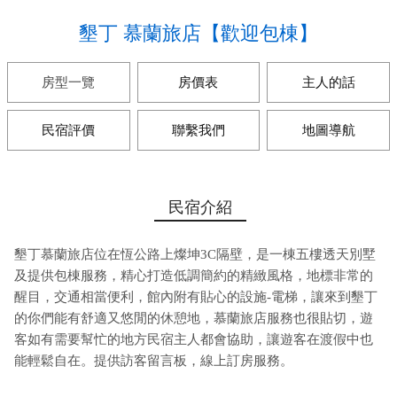
墾丁 慕蘭旅店【歡迎包棟】
房型一覽
房價表
主人的話
民宿評價
聯繫我們
地圖導航
民宿介紹
墾丁慕蘭旅店位在恆公路上燦坤3C隔壁，是一棟五樓透天別墅
及提供包棟服務，精心打造低調簡約的精緻風格，地標非常的
醒目，交通相當便利，館內附有貼心的設施-電梯，讓來到墾丁
的你們能有舒適又悠閒的休憩地，慕蘭旅店服務也很貼切，遊
客如有需要幫忙的地方民宿主人都會協助，讓遊客在渡假中也
能輕鬆自在。提供訪客留言板，線上訂房服務。