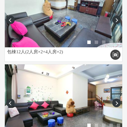
prev
next
包棟12人(2人房×2+4人房×2)
prev
next