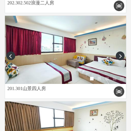
202.302.502浪漫二人房
prev
next
201.301山景四人房