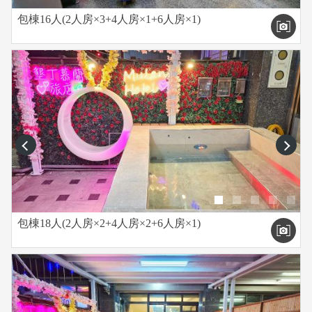
包棟16人(2人房×3+4人房×1+6人房×1)
prev
next
包棟18人(2人房×2+4人房×2+6人房×1)