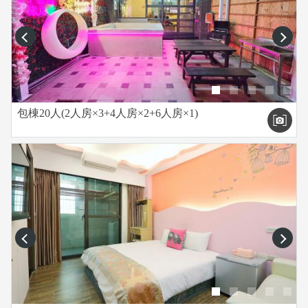
prev
next
包棟20人(2人房×3+4人房×2+6人房×1)
prev
next