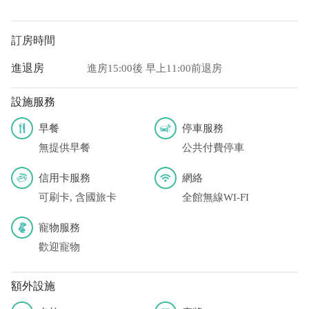
訂房時間
進退房
進房15:00後 早上11:00前退房
設施服務
早餐
停車服務
無提供早餐
公共付費停車
信用卡服務
網絡
可刷卡, 含國旅卡
全館無線WI-FI
寵物服務
歡迎寵物
額外設施