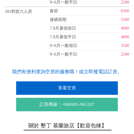
9~6月一般平日
2200
春節
6500
501和室六人房
連續假期
5500
7.8月暑假假日
4000
7.8月暑假平日
4000
9~6月一般假日
3500
9~6月一般平日
2500
我們有便利查詢空房的服務哦！或立即撥電話訂房。
查看空房
訂房專線：+886985-965207
關於 墾丁 慕蘭旅店【歡迎包棟】