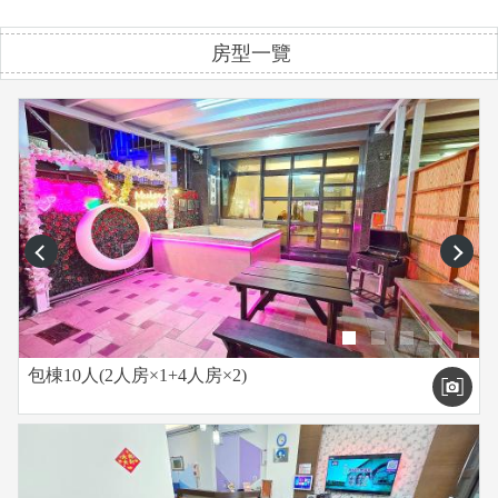
房型一覽
prev
next
包棟10人(2人房×1+4人房×2)