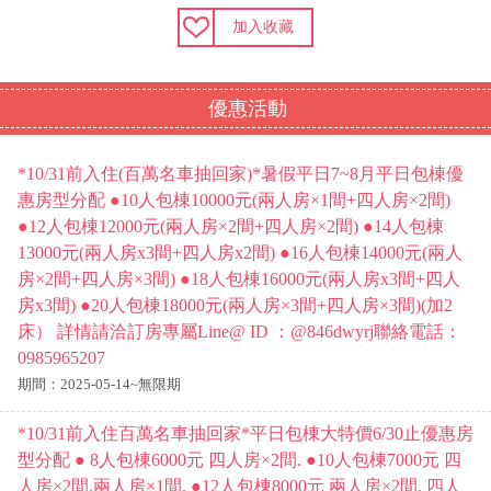
加入收藏
優惠活動
*10/31前入住(百萬名車抽回家)*暑假平日7~8月平日包棟優
惠房型分配 ●10人包棟10000元(兩人房×1間+四人房×2間)
●12人包棟12000元(兩人房×2間+四人房×2間) ●14人包棟
13000元(兩人房x3間+四人房x2間) ●16人包棟14000元(兩人
房×2間+四人房×3間) ●18人包棟16000元(兩人房x3間+四人
房x3間) ●20人包棟18000元(兩人房×3間+四人房×3間)(加2
床） 詳情請洽訂房專屬Line@ ID ：@846dwyrj聯絡電話：
0985965207
期間：2025-05-14~無限期
*10/31前入住百萬名車抽回家*平日包棟大特價6/30止優惠房
型分配 ● 8人包棟6000元 四人房×2間. ●10人包棟7000元 四
人房×2間.兩人房×1間. ●12人包棟8000元 兩人房×2間. 四人