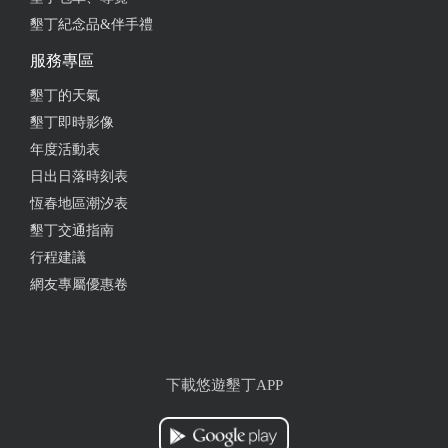
墾丁紀念品&伴手禮
服務專區
墾丁的天氣
墾丁即時影像
年度活動表
日出日落時刻表
恆春地區潮汐表
墾丁交通指南
行程建議
網友專屬優惠卷
下載悠遊墾丁APP