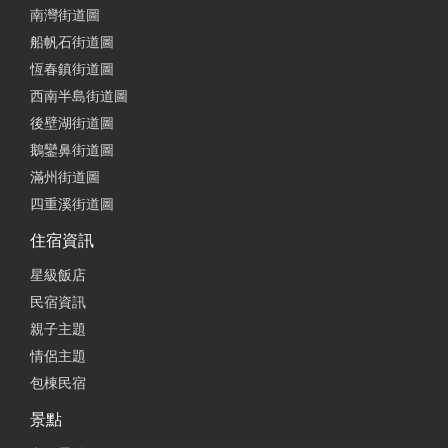
南灣街道圖
船帆石街道圖
恆春鎮街道圖
西南半島街道圖
後壁湖街道圖
鵝鑾鼻街道圖
滿州街道圖
四重溪街道圖
住宿資訊
星級飯店
民宿資訊
親子主題
情侶主題
包棟民宿
景點