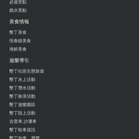
必遊景點
戲水景點
美食情報
墾丁美食
恆春鎮美食
海鮮美食
遊樂導引
墾丁社區生態旅遊
墾丁水上活動
墾丁潛水活動
墾丁衝浪活動
墾丁遊樂園區
墾丁陸上活動
吉普車,沙灘車
墾丁租車資訊
墾丁包車、導覽