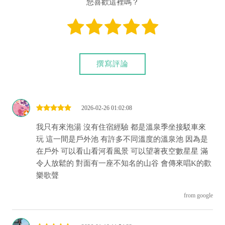
●孩童身高90公分以下，現場測量後免費入場，每房限加2人。
您喜歡這裡嗎？
●沖澡衛浴與盥洗用品提供。
●空調設置，戶外窗透氣設施。
●湯屋內另提供飲用礦泉水。
●泡湯嚴禁攜帶寵物進入及開伙。
●配合環保政策，減少塑膠製品，不提供塑膠提袋，敬請見諒。
撰寫評論
●元旦連續假期、農曆春節期間收費調整，以現場（公告）收費
為準。
●元旦連續假期、農曆春節期間：住宿券、泡湯券、大眾券均暫
2026-02-26 01:02:08
停使用。
●資訊與價格若有異動，請以會館現場公告為準，恕不另行通
我只有來泡湯 沒有住宿經驗 都是溫泉季坐接駁車來
知。
玩 這一間是戶外池 有許多不同溫度的溫泉池 因為是
------------------------------------------------------
在戶外 可以看山看河看風景 可以望著夜空數星星 滿
【湯屋-雅緻湯屋(單湯池)】
令人放鬆的 對面有一座不知名的山谷 會傳來唱K的歡
●營業時間：24小時。
樂歌聲
●湯屋每房限2人使用，每加1人加收200元。
●孩童身高90公分以下，現場測量後免費入場，每房限加2人。
from google
●沖澡衛浴設備與盥洗用品提供。
●空調設置，戶外窗透氣設施。