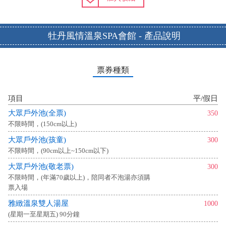
牡丹風情溫泉SPA會館 - 產品說明
票券種類
項目
平/假日
大眾戶外池(全票)
350
不限時間，(150cm以上)
大眾戶外池(孩童)
300
不限時間，(90cm以上~150cm以下)
大眾戶外池(敬老票)
300
不限時間，(年滿70歲以上)，陪同者不泡湯亦須購
票入場
雅緻溫泉雙人湯屋
1000
(星期一至星期五) 90分鐘