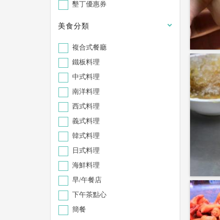
墾丁優惠券
美食分類
複合式餐廳
鐵板料理
中式料理
南洋料理
西式料理
義式料理
韓式料理
日式料理
海鮮料理
早/午餐店
下午茶點心
簡餐