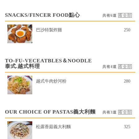
SNACKS/FINCER FOOD點心
共有6道
巴沙特製炸雞
250
TO-FU-VECEATBLES＆NOODLE
泰式.越式料理
共有4道
越式牛肉炒河粉
280
OUR CHOICE OF PASTAS義大利麵
共有3道
松露香菇義大利麵
325