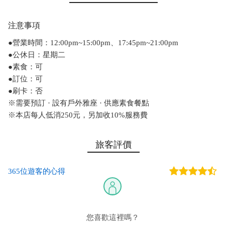
注意事項
●營業時間：12:00pm~15:00pm、17:45pm~21:00pm
●公休日：星期二
●素食：可
●訂位：可
●刷卡：否
※需要預訂 · 設有戶外雅座 · 供應素食餐點
※本店每人低消250元，另加收10%服務費
旅客評價
365位遊客的心得
您喜歡這裡嗎？