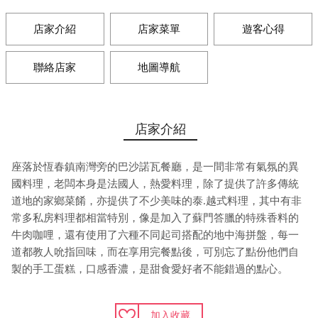
店家介紹
店家菜單
遊客心得
聯絡店家
地圖導航
店家介紹
座落於恆春鎮南灣旁的巴沙諾瓦餐廳，是一間非常有氣氛的異
國料理，老闆本身是法國人，熱愛料理，除了提供了許多傳統
道地的家鄉菜餚，亦提供了不少美味的泰.越式料理，其中有非
常多私房料理都相當特別，像是加入了蘇門答臘的特殊香料的
牛肉咖哩，還有使用了六種不同起司搭配的地中海拼盤，每一
道都教人吮指回味，而在享用完餐點後，可別忘了點份他們自
製的手工蛋糕，口感香濃，是甜食愛好者不能錯過的點心。
加入收藏