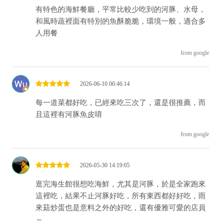
有特色的海鮮餐廳，平常比較少吃到的河豚、水母，
和風時蔬裡面有特別的魚酥脆脆，環境一般，適合多
人用餐
from google
2026-06-10 00:46:14
每一道菜都好吃，已經來吃三次了，還是很推薦，而
且這裡有河豚魚皮唷
from google
2026-05-30 14:19:05
逛完海生館很想吃海鮮，尤其是河豚，於是全家跑來
這裡吃，結果不止河豚好吃，所有東西都好好吃，雨
來菇炒蛋也是意料之外的好吃，還有優雅可愛的店員
～