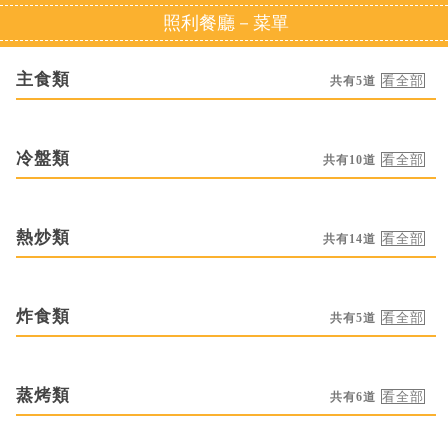
照利餐廳－菜單
主食類
共有5道
冷盤類
共有10道
熱炒類
共有14道
炸食類
共有5道
蒸烤類
共有6道