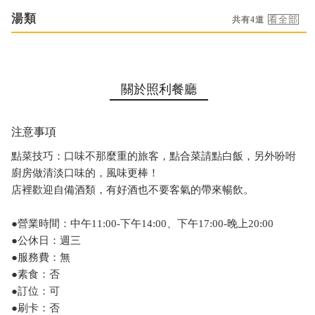
湯類
共有4道
關於照利餐廳
注意事項
點菜技巧：口味不那麼重的旅客，點合菜請點白飯，另外吩咐
廚房做清淡口味的，風味更棒！
店裡歡迎自備酒類，有好酒也不要客氣的帶來暢飲。
●營業時間：中午11:00-下午14:00、下午17:00-晚上20:00
●公休日：週三
●服務費：無
●素食：否
●訂位：可
●刷卡：否