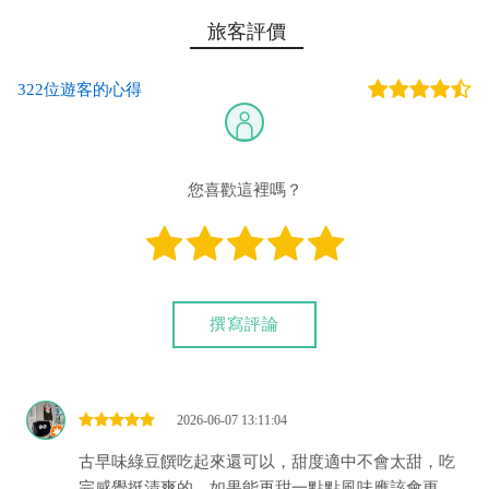
旅客評價
322位遊客的心得
您喜歡這裡嗎？
撰寫評論
2026-06-07 13:11:04
古早味綠豆饌吃起來還可以，甜度適中不會太甜，吃
完感覺挺清爽的。如果能再甜一點點風味應該會更