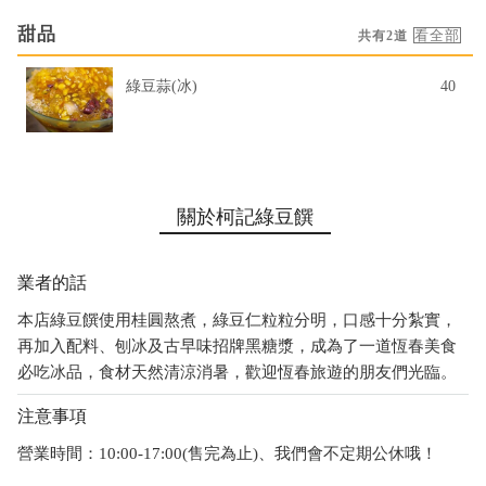
甜品
共有2道
綠豆蒜(冰)
40
關於柯記綠豆饌
業者的話
本店綠豆饌使用桂圓熬煮，綠豆仁粒粒分明，口感十分紮實，
再加入配料、刨冰及古早味招牌黑糖漿，成為了一道恆春美食
必吃冰品，食材天然清涼消暑，歡迎恆春旅遊的朋友們光臨。
注意事項
營業時間：10:00-17:00(售完為止)、我們會不定期公休哦！