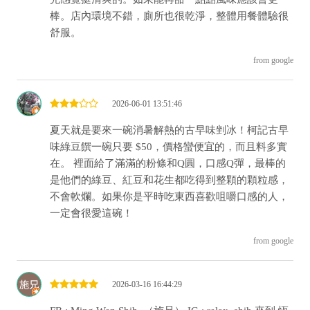
棒。店內環境不錯，廁所也很乾淨，整體用餐體驗很
舒服。
from google
2026-06-01 13:51:46
夏天就是要來一碗消暑解熱的古早味剉冰！柯記古早
味綠豆饌一碗只要 $50，價格蠻便宜的，而且料多實
在。 裡面給了滿滿的粉條和Q圓，口感Q彈，最棒的
是他們的綠豆、紅豆和花生都吃得到整顆的顆粒感，
不會軟爛。如果你是平時吃東西喜歡咀嚼口感的人，
一定會很愛這碗！
from google
2026-03-16 16:44:29