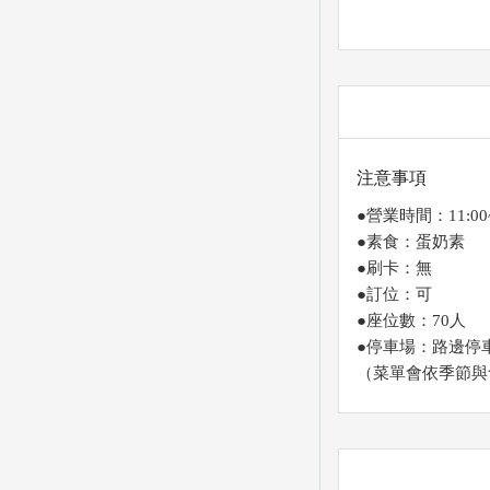
注意事項
●營業時間：11:00~1
●素食：蛋奶素
●刷卡：無
●訂位：可
●座位數：70人
●停車場：路邊停
（菜單會依季節與