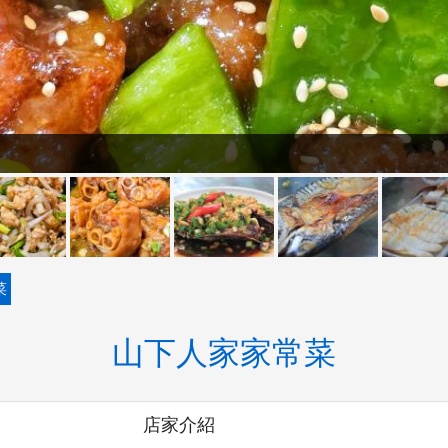
菜
山下人家家常菜
店家介紹