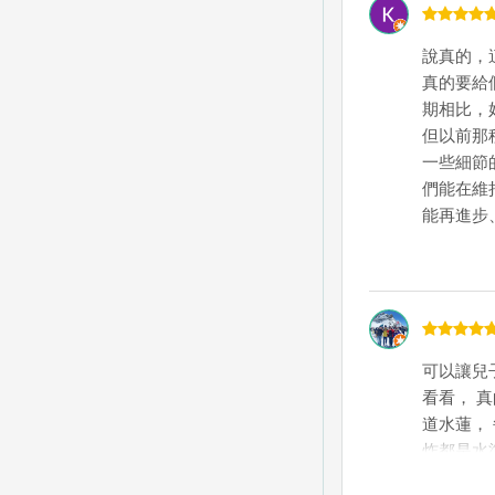
說真的，
真的要給
期相比，
但以前那
一些細節
們能在維
能再進步
可以讓兒
看看， 
道水蓮，
炸都是水
飽——超