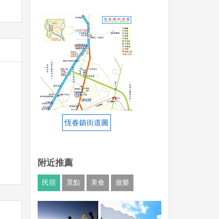
恆春鎮街道圖
附近推薦
民宿
景點
美食
遊樂