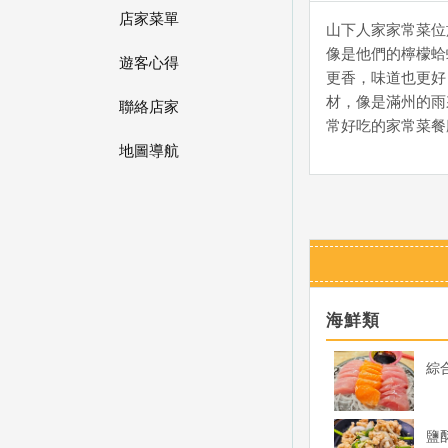
店家菜單
山下人家家常菜位
像是他們的檸檬蛤
遊客心得
更香，味道也更好
材，像是滿州的雨
聯絡店家
常好吃的家常菜餐
地圖導航
海鮮類
綜
鹽