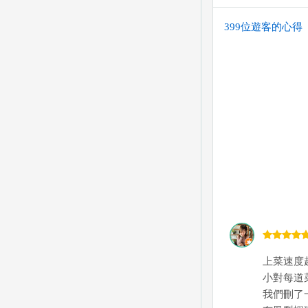
399位遊客的心得
上菜速度
小對每道
我們刪了