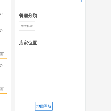
30
餐廳分類
中式料理
60
店家位置
50
地圖導航