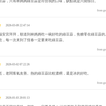
豆蒜，只有林媽媽綠豆蒜是符合我的口味，缺點就是只開假日。
from go
2026-03-09 22:47:14
福安宮拜拜，順道到林媽媽吃一碗好吃的綠豆蒜，焦糖零在綠豆蒜的
吃，每一次來到了恆春一定要來吃綠豆蒜。
from go
2026-03-02 07:22:26
近，老闆客氣友善。熱的綠豆蒜比較濃稠，還是冰的好吃。
from go
2026-01-03 20:01:13