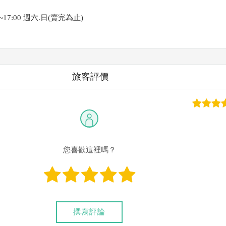
~17:00 週六.日(賣完為止)
旅客評價
您喜歡這裡嗎？
撰寫評論