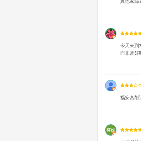
其他家綠
今天來到
面非常好
福安宮附