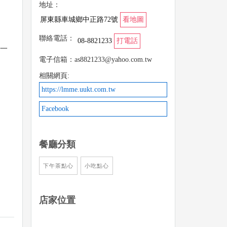
地址：
屏東縣車城鄉中正路72號
看地圖
聯絡電話：
08-8821233
打電話
一
電子信箱：as8821233@yahoo.com.tw
相關網頁:
https://lmme.uukt.com.tw
Facebook
餐廳分類
下午茶點心
小吃點心
店家位置