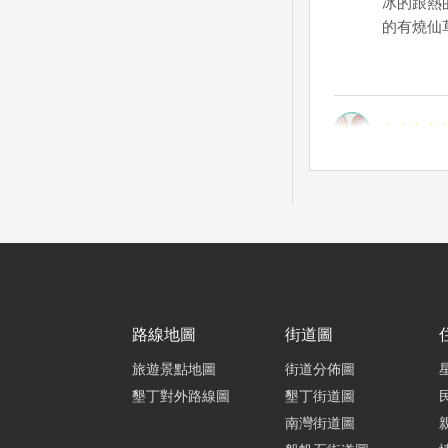
冰的跟熱
的有燒仙
非常特別
過甜，有
有別於另
路線地圖
街道圖
旅遊景點地圖
街道分佈圖
墾丁對外路線圖
墾丁街道圖
南灣街道圖