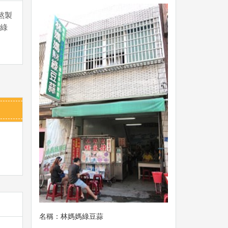
熬製
綠
名稱：林媽媽綠豆蒜