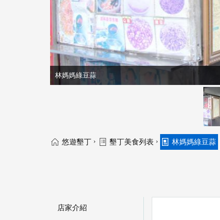
林媽媽綠豆蒜
›
›
悠遊墾丁
墾丁美食列表
林媽媽綠豆蒜
店家介紹