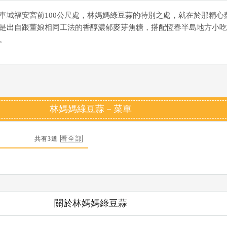
車城福安宮前100公尺處，林媽媽綠豆蒜的特別之處，就在於那精心
是出自跟董娘相同工法的香醇濃郁麥芽焦糖，搭配恆春半島地方小吃
。
林媽媽綠豆蒜－菜單
共有3道
關於林媽媽綠豆蒜