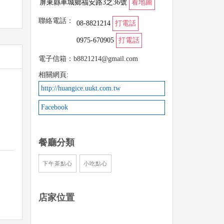
屏東縣車城鄉福安路3之36號
看地圖
聯絡電話：
08-8821214
打電話
0975-670905
打電話
電子信箱：b8821214@gmail.com
相關網頁:
http://huangice.uukt.com.tw
Facebook
餐廳分類
下午茶點心
小吃點心
店家位置