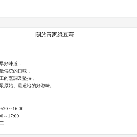
關於黃家綠豆蒜
早好味道，
最傳統的口味，
工的烹調及堅持，
最原始、最道地的好滋味。
0～16:00
～17:00
三