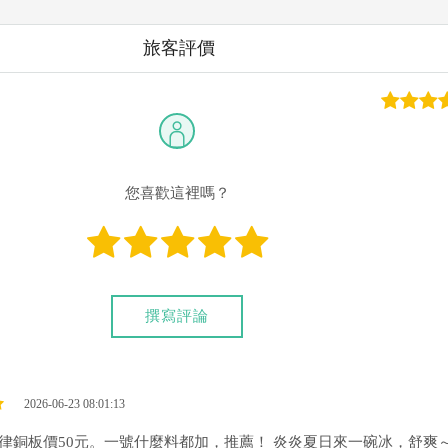
旅客評價
您喜歡這裡嗎？
撰寫評論
2026-06-23 08:01:13
一律銅板價50元。一號什麼料都加，推薦！ 炎炎夏日來一碗冰，舒爽