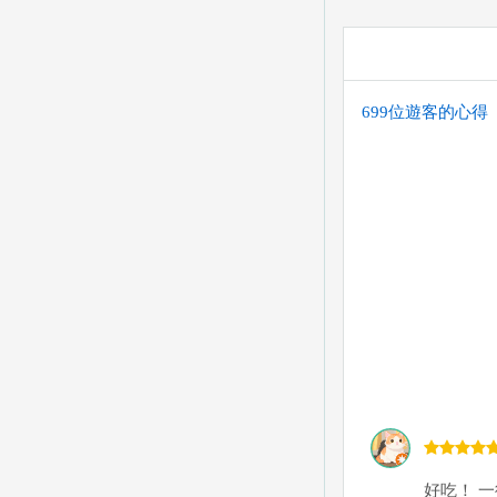
699位遊客的心得
好吃！ 