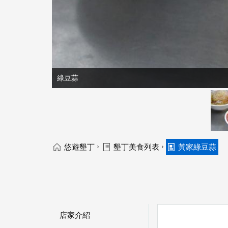
綠豆蒜
›
›
悠遊墾丁
墾丁美食列表
黃家綠豆蒜
店家介紹