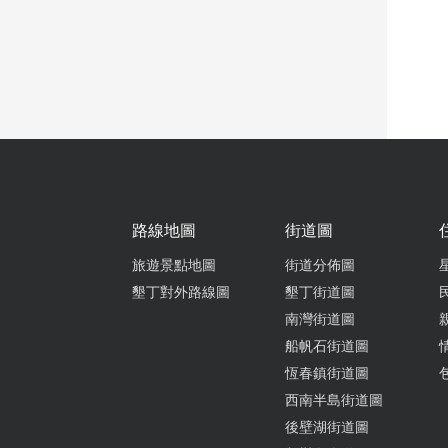
路線地圖
街道圖
旅遊景點地圖
街道分佈圖
墾丁對外路線圖
墾丁街道圖
南灣街道圖
船帆石街道圖
恆春鎮街道圖
西南半島街道圖
後壁湖街道圖