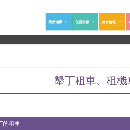
景點地圖
住宿資訊
美食情報
墾丁租車、租機
丁的租車