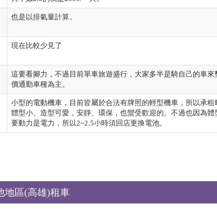
也是以排氣量計算。
現在比較少見了
這要看腳力，不過目前單車旅遊盛行，大家多半是騎自己的車來
價通勤車種為主。
小型的電動機車，目前皆屬於合法有牌照的輕型機車，所以承租
體型小、造型可愛，安靜、環保，也蠻受歡迎的。不過也因為體
要動力是電力，所以2~2.5小時須回店更換電池。
他地區(高雄)租車