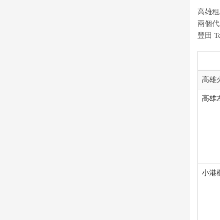
高雄租
兩個代
豐田 T
高雄
高雄
小港