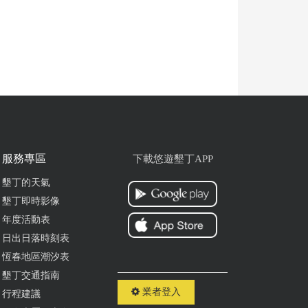
服務專區
下載悠遊墾丁APP
墾丁的天氣
墾丁即時影像
年度活動表
日出日落時刻表
恆春地區潮汐表
墾丁交通指南
業者登入
行程建議