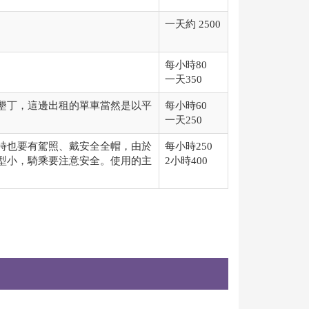
一天約 2500
每小時80
一天350
墾丁，這邊出租的單車當然是以平
每小時60
一天250
時也要有駕照、戴安全全帽，由於
每小時250
型小，騎乘要注意安全。使用的主
2小時400