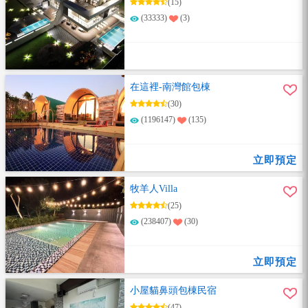
(15)
(33333)
(3)
在這裡-南灣館包棟
(30)
(1196147)
(135)
立即預定
牧羊人Villa
(25)
(238407)
(30)
立即預定
小屋貓鼻頭包棟民宿
(47)