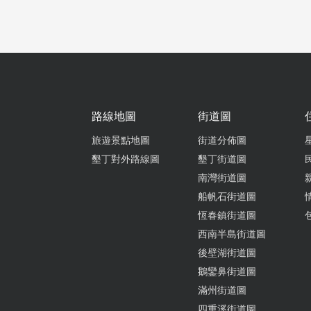
路線地圖
街道圖
旅遊景點地圖
街道分佈圖
墾丁對外路線圖
墾丁街道圖
南灣街道圖
船帆石街道圖
恆春鎮街道圖
西南半島街道圖
後壁湖街道圖
鵝鑾鼻街道圖
滿州街道圖
四重溪街道圖