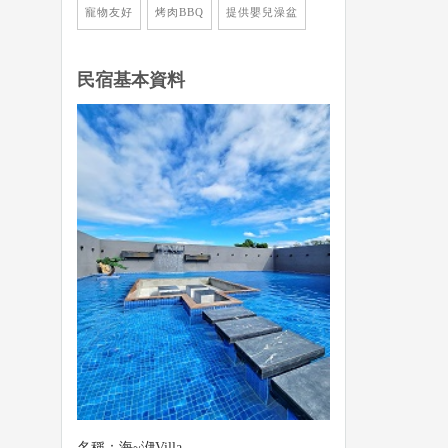
寵物友好
烤肉BBQ
提供嬰兒澡盆
民宿基本資料
名稱：海~洢Villa