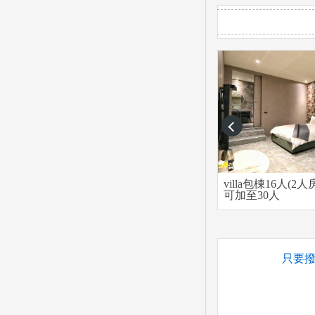
prev
villa包棟16人(2人
可加至30人
只要