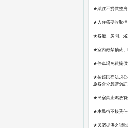
★續住不提供整房
★入住需要收取押
★客廳、房間、浴
★室內嚴禁抽菸、
★停車場免費提供
★按照民宿法規公
旅客會介意請勿訂
★民宿禁止燃放有
★本民宿不接受任
★民宿提供之唱歌