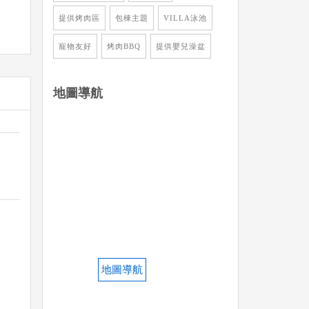
提供烤肉區
包棟主題
VILLA泳池
寵物友好
烤肉BBQ
提供嬰兒澡盆
地圖導航
地圖導航