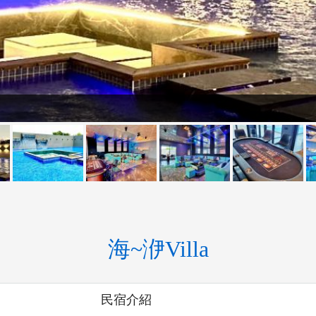
海~洢Villa
民宿介紹