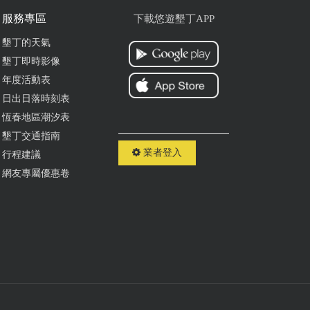
服務專區
下載悠遊墾丁APP
墾丁的天氣
墾丁即時影像
年度活動表
日出日落時刻表
恆春地區潮汐表
墾丁交通指南
業者登入
行程建議
網友專屬優惠卷