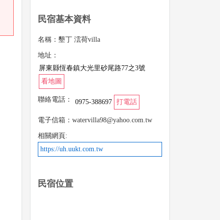
民宿基本資料
名稱：墾丁 澐荷villa
地址：
屏東縣恆春鎮大光里砂尾路77之3號
看地圖
聯絡電話：
0975-388697
打電話
電子信箱：watervilla98@yahoo.com.tw
相關網頁:
https://uh.uukt.com.tw
民宿位置