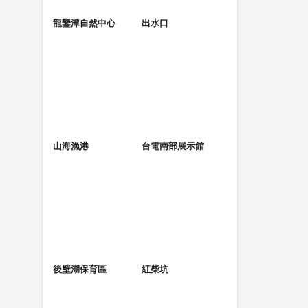
龍鑾潭自然中心
出水口
山海漁港
台電南部展示館
後壁湖保育區
紅柴坑