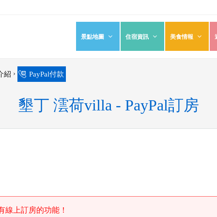
景點地圖
住宿資訊
美食情報
›
a介紹
PayPal付款
墾丁 澐荷villa - PayPal訂房
有線上訂房的功能！