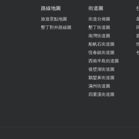
路線地圖
街道圖
旅遊景點地圖
街道分佈圖
墾丁對外路線圖
墾丁街道圖
南灣街道圖
船帆石街道圖
恆春鎮街道圖
西南半島街道圖
後壁湖街道圖
鵝鑾鼻街道圖
滿州街道圖
四重溪街道圖