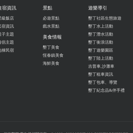
住宿資訊
景點
遊樂導引
星級飯店
必遊景點
墾丁社區生態旅遊
民宿資訊
戲水景點
墾丁水上活動
親子主題
墾丁潛水活動
美食情報
情侶主題
墾丁衝浪活動
墾丁美食
包棟民宿
墾丁遊樂園區
恆春鎮美食
墾丁陸上活動
海鮮美食
吉普車,沙灘車
墾丁租車資訊
墾丁包車、導覽
墾丁紀念品&伴手禮