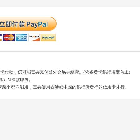
Pal刷卡付款，仍可能需要支付國外交易手續費。(依各發卡銀行規定為主)
ATM匯款即可。
卡幾乎都不能用，需要使用香港或中國的銀行所發行的信用卡才行。