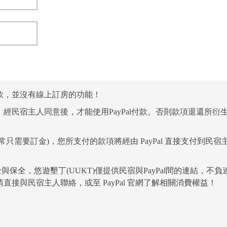
款，並沒有線上訂房的功能！
經民宿主人同意後，才能使用PayPal付款。否則款項退還所衍
需要訂金)，您所支付的款項將經由 PayPal 直接支付到民宿
與保全，悠遊墾丁(UUKT)僅提供民宿與PayPal間的連結，不負
接與民宿主人聯絡，或至 PayPal 官網了解相關消費權益！