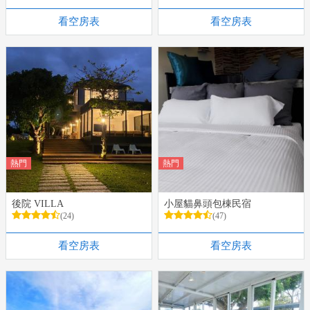
看空房表
看空房表
熱門
熱門
後院 VILLA
小屋貓鼻頭包棟民宿
(24)
(47)
看空房表
看空房表