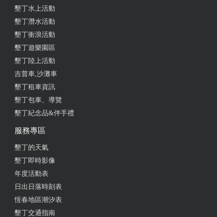
墾丁水上活動
墾丁潛水活動
墾丁衝浪活動
墾丁遊樂園區
墾丁陸上活動
吉普車,沙灘車
墾丁租車資訊
墾丁包車、導覽
墾丁紀念品&伴手禮
服務專區
墾丁的天氣
墾丁即時影像
年度活動表
日出日落時刻表
恆春地區潮汐表
墾丁交通指南