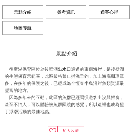
景點介紹
參考資訊
遊客心得
地圖導航
景點介紹
後壁湖保育區位於後壁湖
出水口
通道的東側海岸，是後壁湖
的生態保育示範區，此區嚴格禁止捕漁垂釣，加上海底珊瑚眾
多，在多年的保護之後，已經成為全恆春半島沿岸魚類資源最
豐富的地方。
因為多年來的互動，此區的魚群已經習慣遊客出沒與餵食，
甚至不怕人，可以體驗被魚群圍繞的感覺，所以這裡也成為墾
丁浮潛活動的最佳地點。
加入收藏