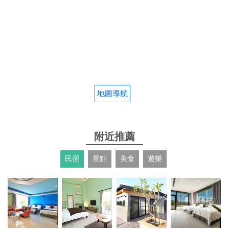
地圖導航
附近推薦
民宿
景點
美食
遊樂