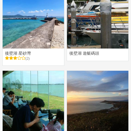
後壁湖 星砂灣
後壁湖 遊艇碼頭
(2)