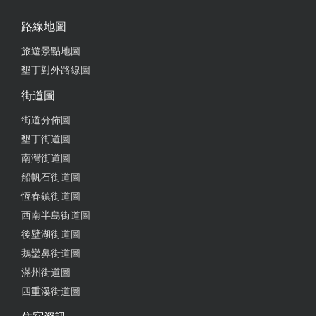
路線地圖
旅遊景點地圖
墾丁對外路線圖
街道圖
街道分佈圖
墾丁街道圖
南灣街道圖
船帆石街道圖
恆春鎮街道圖
西南半島街道圖
後壁湖街道圖
鵝鑾鼻街道圖
滿州街道圖
四重溪街道圖