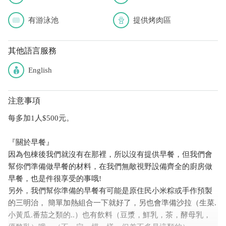
有游泳池
提供烤肉區
其他語言服務
English
注意事項
每多加1人$500元。
『關於早餐』
因為包棟後我們就沒有在那裡，所以沒有提供早餐，但我們會
幫你們準備做早餐的材料，在我們無敵視野設備齊全的廚房做
早餐，也是件很享受的事哦!
另外，我們幫你準備的早餐有可能是原住民小米粽或手作預製
的三明治， 簡單加熱組合一下就好了，另也會準備沙拉（生菜.
小黃瓜.番茄之類的..）也有飲料（豆漿，鮮乳，茶，酵母乳，