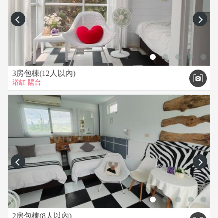
prev
next
3房包棟(12人以內)
浴缸
陽台
prev
next
2房包棟(8人以內)