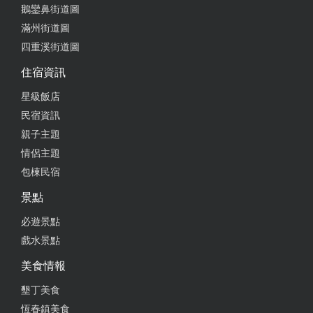
鵝鑾鼻街道圖
滿州街道圖
四重溪街道圖
住宿資訊
星級飯店
民宿資訊
親子主題
情侶主題
包棟民宿
景點
必遊景點
戲水景點
美食情報
墾丁美食
恆春鎮美食