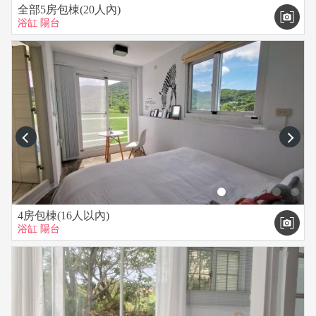
全部5房包棟(20人內)
浴缸
陽台
prev
next
4房包棟(16人以內)
浴缸
陽台