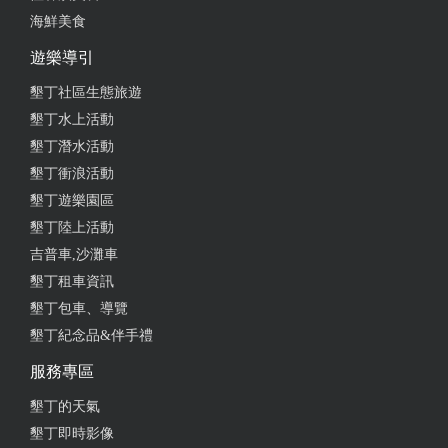
海鮮美食
遊樂導引
墾丁社區生態旅遊
墾丁水上活動
墾丁潛水活動
墾丁衝浪活動
墾丁遊樂園區
墾丁陸上活動
吉普車,沙灘車
墾丁租車資訊
墾丁包車、導覽
墾丁紀念品&伴手禮
服務專區
墾丁的天氣
墾丁即時影像