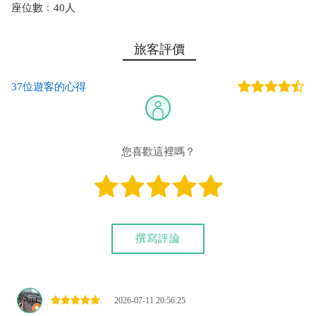
座位數﹕40人
旅客評價
37位遊客的心得
您喜歡這裡嗎？
撰寫評論
2026-07-11 20:56:25