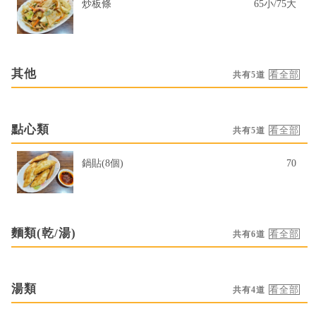
炒板條
65小/75大
其他
共有5道
點心類
共有5道
鍋貼(8個)
70
麵類(乾/湯)
共有6道
湯類
共有4道