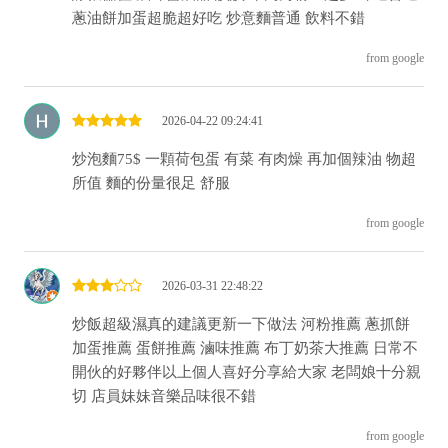
蔥油餅加蛋超脆超好吃 炒意麵普通 飲料不錯
from google
2026-04-22 09:24:41
炒泡麵75$ 一顆荷包蛋 有菜 有肉燥 再加個辣油 物超
所值 麵的份量很足 舒服
from google
2026-03-31 22:48:22
炒飯超級濕真的建議更新一下做法 河粉推薦 蔥抓餅
加蛋推薦 蛋餅推薦 滷味推薦 布丁奶茶大推薦 日常不
開伙的好夥伴以上個人喜好分享給大家 老闆娘十分親
切 店員妹妹音樂品味很不錯
from google