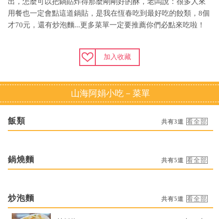
出，怎麼可以把鍋貼炸得那麼剛剛好的酥，老闆說：很多人來
用餐也一定會點這道鍋貼，是我在恆春吃到最好吃的餃類，8個
才70元，還有炒泡麵...更多菜單一定要推薦你們必點來吃啦！
加入收藏
山海阿娟小吃－菜單
飯類
共有3道
鍋燒麵
共有5道
炒泡麵
共有5道