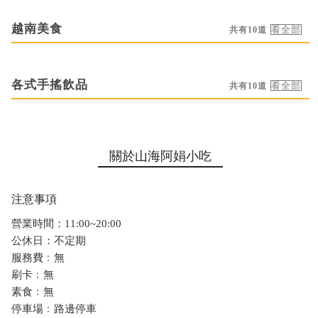
越南美食
共有10道
各式手搖飲品
共有10道
關於山海阿娟小吃
注意事項
營業時間：11:00~20:00
公休日：不定期
服務費﹕無
刷卡﹕無
素食﹕無
停車場﹕路邊停車