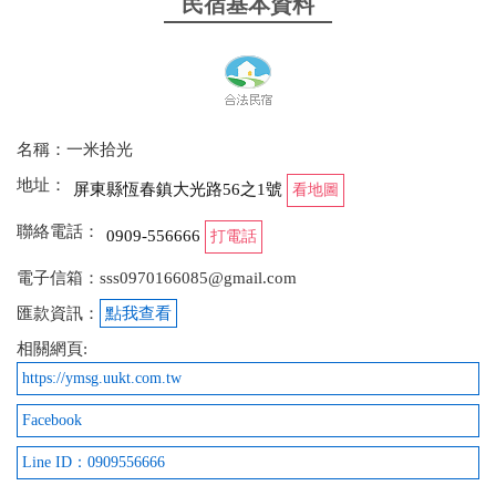
民宿基本資料
名稱：一米拾光
地址：
屏東縣恆春鎮大光路56之1號
看地圖
聯絡電話：
0909-556666
打電話
電子信箱：sss0970166085@gmail.com
匯款資訊：
點我查看
相關網頁:
https://ymsg.uukt.com.tw
Facebook
Line ID：0909556666