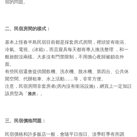
宿的問題。
二、民宿房間的樣式：
基本上恆春半島民宿目前都是採套房式房間，裡頭皆有衛浴、
冷氣、電視、(冰箱)，而且寢具每天都有專人換洗整理 ，和一
般旅館沒兩樣。大多沒有門禁限制，不用擔心夜歸被鎖在外
面。
有些民宿還會提供開飲機、洗衣機、脫水機、第四台、公共休
閒空間、代辦租車、水上活動……等，非常方便。
注意，民宿房間非套房者(房內沒有衛浴設施)，網頁上一定加註
該房型為「
」。
雅房
三、民宿價格問題：
民宿價格和許多飯店一般，會隨平日假日、淡季旺季有所調