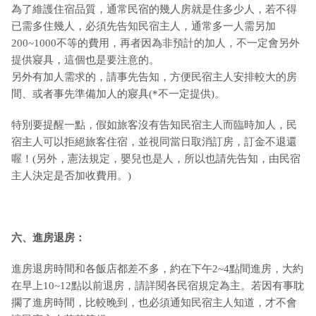
為了維護住宿品質，通常民宿的幾人房就是住多少人，若不得
已需多住幾人，必須先告知民宿主人，通常多一人需另加
200~1000不等的費用，再者因為非預計的加人，不一定會另外
提供寢具，這個也是要注意的。
另外有加人需求的，請事先告知，方便民宿主人安排較大的房
間、或者事先準備加人的寢具(*不一定提供)。
特別要提醒一點，假如旅客沒有告知民宿主人而臨時加人，民
宿主人可以拒絕旅客住宿，並視同當日取消訂房，訂金不退還
喔！(另外，憲法規定，嬰兒也是人，所以也請先告知，由民宿
主人決定是否加收費用。)
六、進房退房：
進房退房時間和各飯店都差不多，約在下午2~4點間進房，大約
在早上10~12點以前退房，請詳閱各民宿規定為主。若因有事耽
擱了進房時間，比較晚到，也必須通知民宿主人知道，才不會