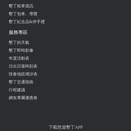
墾丁租車資訊
墾丁包車、導覽
墾丁紀念品&伴手禮
服務專區
墾丁的天氣
墾丁即時影像
年度活動表
日出日落時刻表
恆春地區潮汐表
墾丁交通指南
行程建議
網友專屬優惠卷
下載悠遊墾丁APP