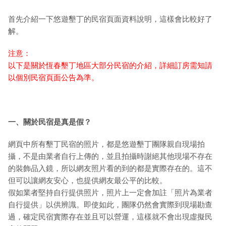
首先介紹一下悠遊墾丁的民宿頁面資料說明，這樣會比較好了
解。
注意：
以下是關於恆春墾丁地區大部分民宿的介紹，詳細訂房需知請
以個別民宿頁面公告為準。
一、關於民宿是真是假？
網頁中所有墾丁民宿的照片，都是悠遊墾丁團隊親自現場拍
攝，不是由業者自行上傳的，並且拍攝時謝絕其他現場不存在
的裝飾品入鏡，所以網友照片看的到的都是實際存在的。這不
但可以讓網友安心，也提供網友最公平的比較。
假如業者堅持自行提供照片，照片上一定會加註「照片為業者
自行提供」以供辨識。即使如此，團隊仍然會實際到現場勘查
過，確定民宿實際存在並且可以營運，這樣就不會出現虛擬民