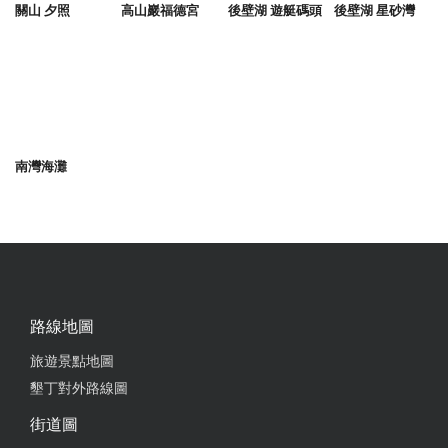
關山 夕照
高山巖福德宮
後壁湖 遊艇碼頭
後壁湖 星砂灣
南灣海灘
路線地圖
旅遊景點地圖
墾丁對外路線圖
街道圖