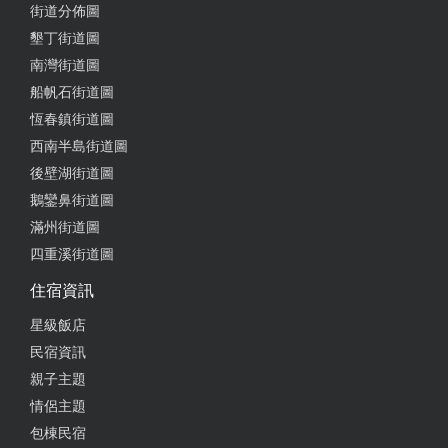
街道分佈圖
墾丁街道圖
南灣街道圖
船帆石街道圖
恆春鎮街道圖
西南半島街道圖
後壁湖街道圖
鵝鑾鼻街道圖
滿州街道圖
四重溪街道圖
住宿資訊
星級飯店
民宿資訊
親子主題
情侶主題
包棟民宿