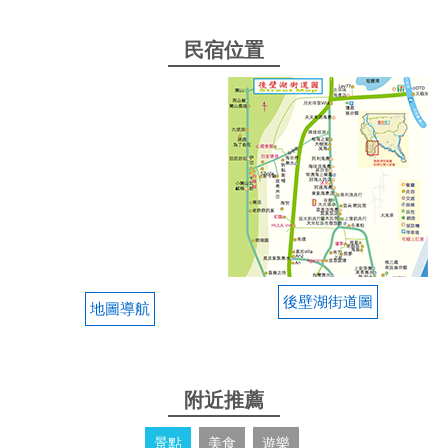
民宿位置
後壁湖街道圖
地圖導航
附近推薦
景點
美食
遊樂