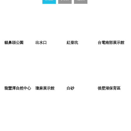
貓鼻頭公園
出水口
紅柴坑
台電南部展示館
龍鑾潭自然中心
瓊麻展示館
白砂
後壁湖保育區